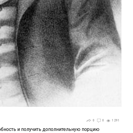
0
0
1 291
обность и получить дополнительную порцию