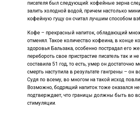
писателя был следующий: кофейные зерна след
залить холодной водой, причем настолько мин
кофейную гущу он считал лучшим способом взбо
Кофе – прекрасный напиток, обладающий множ
отменял. Такое количество кофеина, в конце к
здоровья Бальзака, особенно пострадал его ж
перебороть свое пристрастие писатель так и н
составила 51 год, то есть, умер он достаточно 
смерть наступила в результате гангрены – он в
Судя по всему, во многом на такой исход пов
Возможно, бодрящий напиток тоже оказался не 
подтверждает, что границы должны быть во вс
стимуляции.