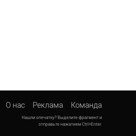
О нас
Реклама
Команда
Нашли опечатку? Выделите фрагмент и
отправьте нажатием Ctrl+Enter.