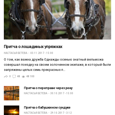
Притча о лошадиных упряжках
НАСТАСЬЯ БЕТЕВА
03.11.2017 - 15:00
О том, как важна дружба Однажды осенью знатный вельможа
совершал поездку на своем золоченном экипаже, в который были
запряжены целых семь прекрасных п…
0
48
48 100
Притча о переправе через реку
НАСТАСЬЯ БЕТЕВА
30.10.2017 - 15:00
Притча о бабушкином сундуке
НАСТАСЬЯ БЕТЕВА
29.10.2017 - 3:12