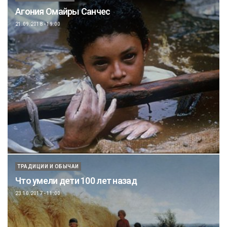
Агония Омайры Санчес
21.09.2018 - 19:00
ТРАДИЦИИ И ОБЫЧАИ
Что умели дети 100 лет назад
23.10.2017 - 11:00