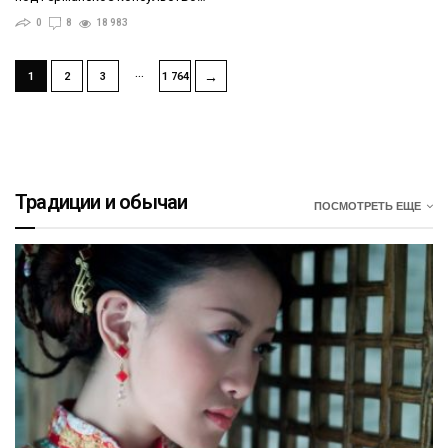
0
8
18 983
…
→
1
2
3
1 764
Традиции и обычаи
ПОСМОТРЕТЬ ЕЩЕ