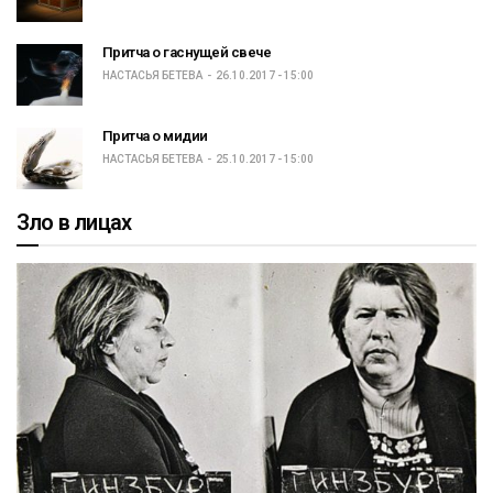
Притча о гаснущей свече
НАСТАСЬЯ БЕТЕВА
26.10.2017 - 15:00
Притча о мидии
НАСТАСЬЯ БЕТЕВА
25.10.2017 - 15:00
Зло в лицах