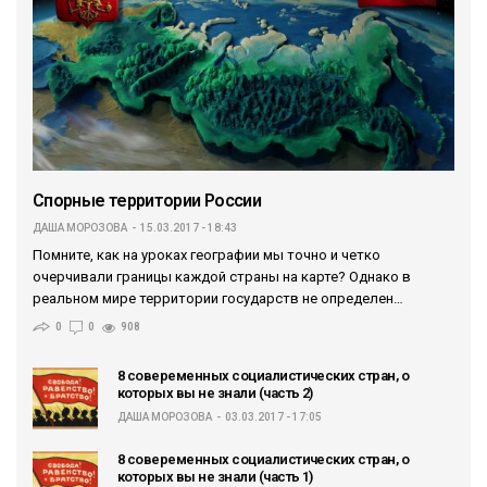
Спорные территории России
ДАША МОРОЗОВА
15.03.2017 - 18:43
Помните, как на уроках географии мы точно и четко
очерчивали границы каждой страны на карте? Однако в
реальном мире территории государств не определен…
0
0
908
8 совеременных социалистических стран, о
которых вы не знали (часть 2)
ДАША МОРОЗОВА
03.03.2017 - 17:05
8 совеременных социалистических стран, о
которых вы не знали (часть 1)