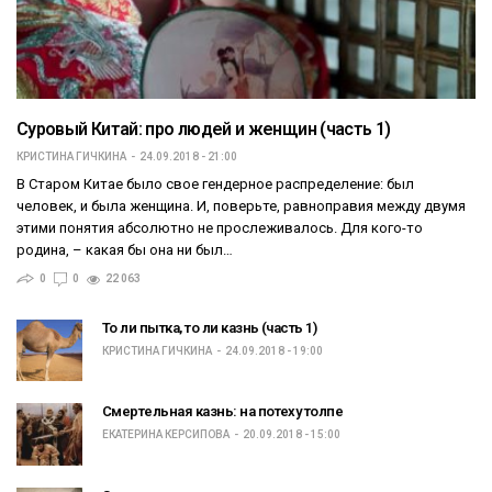
Суровый Китай: про людей и женщин (часть 1)
КРИСТИНА ГИЧКИНА
24.09.2018 - 21:00
В Старом Китае было свое гендерное распределение: был
человек, и была женщина. И, поверьте, равноправия между двумя
этими понятия абсолютно не прослеживалось. Для кого-то
родина, – какая бы она ни был…
0
0
22 063
То ли пытка, то ли казнь (часть 1)
КРИСТИНА ГИЧКИНА
24.09.2018 - 19:00
Смертельная казнь: на потеху толпе
ЕКАТЕРИНА КЕРСИПОВА
20.09.2018 - 15:00