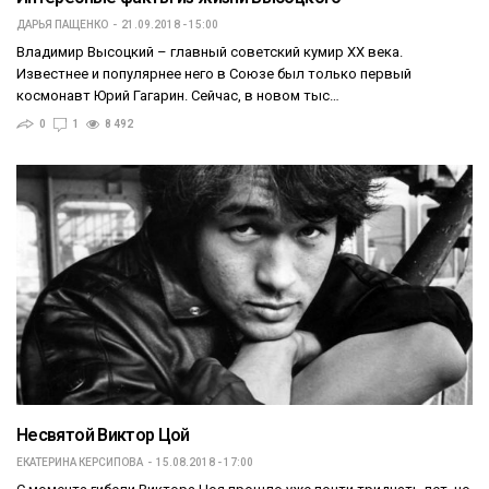
ДАРЬЯ ПАЩЕНКО
21.09.2018 - 15:00
Владимир Высоцкий – главный советский кумир XX века.
Известнее и популярнее него в Союзе был только первый
космонавт Юрий Гагарин. Сейчас, в новом тыс…
0
1
8 492
Несвятой Виктор Цой
ЕКАТЕРИНА КЕРСИПОВА
15.08.2018 - 17:00