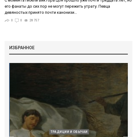
С момента гибели Виктора Цоя прошло уже почти тридцать лет, но
его фанаты до сих пор не могут пережить утрату. Певца
девяностых принято почти канонизи…
0
0
28 757
ИЗБРАННОЕ
ТРАДИЦИИ И ОБЫЧАИ