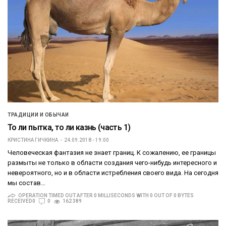
ТРАДИЦИИ И ОБЫЧАИ
То ли пытка, то ли казнь (часть 1)
КРИСТИНА ГИЧКИНА
24.09.2018 - 19:00
Человеческая фантазия не знает границ. К сожалению, ее границы
размыты не только в области создания чего-нибудь интересного и
невероятного, но и в области истребления своего вида. На сегодня
мы состав…
OPERATION TIMED OUT AFTER 0 MILLISECONDS WITH 0 OUT OF 0 BYTES
RECEIVED0
0
162 389