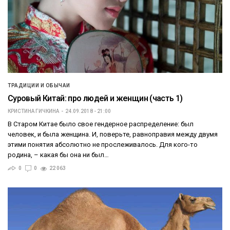
ТРАДИЦИИ И ОБЫЧАИ
Суровый Китай: про людей и женщин (часть 1)
КРИСТИНА ГИЧКИНА
24.09.2018 - 21:00
В Старом Китае было свое гендерное распределение: был
человек, и была женщина. И, поверьте, равноправия между двумя
этими понятия абсолютно не прослеживалось. Для кого-то
родина, – какая бы она ни был…
0
0
22 063