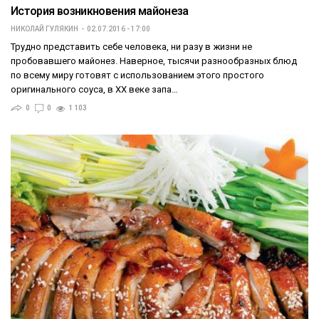
История возникновения майонеза
НИКОЛАЙ ГУЛЯКИН
02.07.2016 - 17:00
Трудно представить себе человека, ни разу в жизни не
пробовавшего майонез. Наверное, тысячи разнообразных блюд
по всему миру готовят с использованием этого простого
оригинального соуса, в XX веке запа…
0
0
1 103