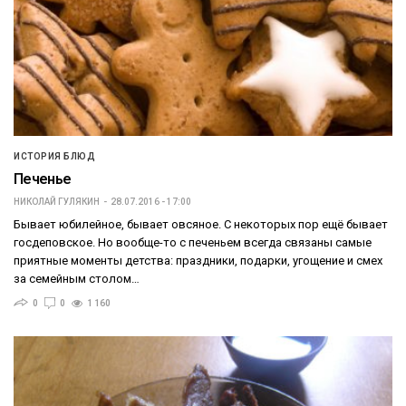
ИСТОРИЯ БЛЮД
Печенье
НИКОЛАЙ ГУЛЯКИН
28.07.2016 - 17:00
Бывает юбилейное, бывает овсяное. С некоторых пор ещё бывает
госдеповское. Но вообще-то с печеньем всегда связаны самые
приятные моменты детства: праздники, подарки, угощение и смех
за семейным столом…
0
0
1 160