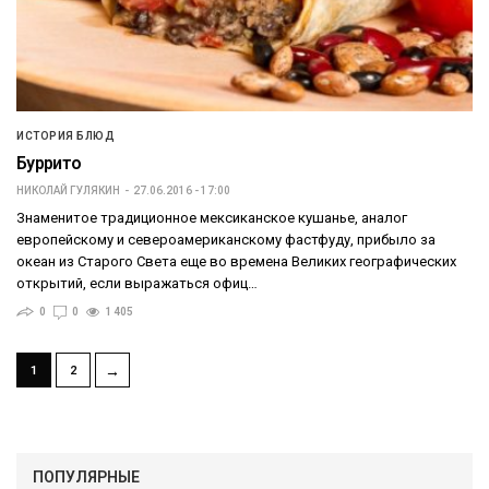
ИСТОРИЯ БЛЮД
Буррито
НИКОЛАЙ ГУЛЯКИН
27.06.2016 - 17:00
Знаменитое традиционное мексиканское кушанье, аналог
европейскому и североамериканскому фастфуду, прибыло за
океан из Старого Света еще во времена Великих географических
открытий, если выражаться офиц…
0
0
1 405
→
1
2
ПОПУЛЯРНЫЕ