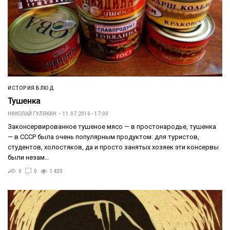
ИСТОРИЯ БЛЮД
Тушенка
НИКОЛАЙ ГУЛЯКИН
11.07.2016 - 17:00
Законсервированное тушеное мясо — в простонародье, тушенка
— в СССР была очень популярным продуктом: для туристов,
студентов, холостяков, да и просто занятых хозяек эти консервы
были незам…
0
0
1 433