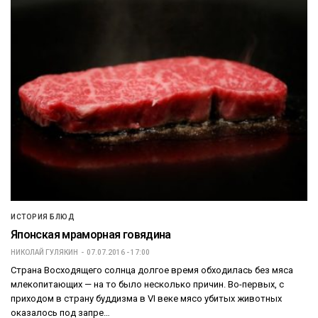
ИСТОРИЯ БЛЮД
Японская мраморная говядина
НИКОЛАЙ ГУЛЯКИН
07.07.2016 - 17:00
Страна Восходящего солнца долгое время обходилась без мяса
млекопитающих — на то было несколько причин. Во-первых, с
приходом в страну буддизма в VI веке мясо убитых животных
оказалось под запре…