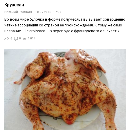
Круассан
НИКОЛАЙ ГУЛЯКИН
18.07.2016 - 17:00
Во всём мире булочка в форме полумесяца вызывает совершенно
четкие ассоциации со страной ее происхождения. К тому же само
название — le croissant — в переводе с французского означает «…
0
0
1 014