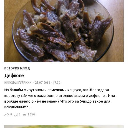
ИСТОРИЯ БЛЮД
Дефлопе
НИКОЛАЙ ГУЛЯКИН
25.07.2016 - 17:00
Из балабы с крутоном и семечками кациуса, ага. Благодаря
квартету «И» мы с вами ровно столько знаем о дефлопе… Или
вообще ничего о нём не знаем? Что это за блюдо такое для
искушённых г…
0
0
1 256