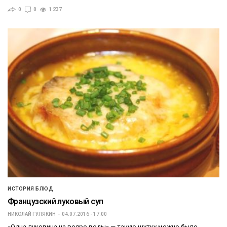
0
0
1 237
ИСТОРИЯ БЛЮД
Французский луковый суп
НИКОЛАЙ ГУЛЯКИН
04.07.2016 - 17:00
«Одна луковица на ведро воды» — такую шутку можно было