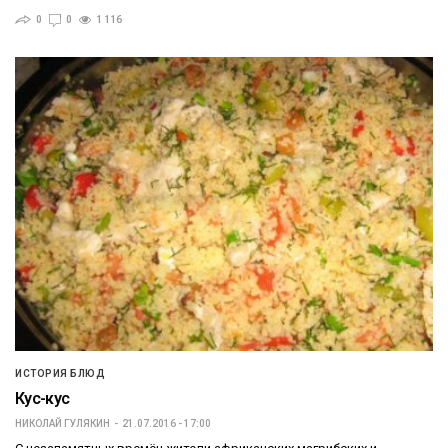
0
0
1 116
ИСТОРИЯ БЛЮД
Кус-кус
НИКОЛАЙ ГУЛЯКИН
21.07.2016 - 17:00