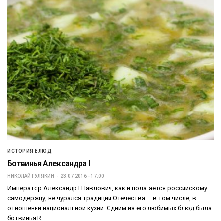
ИСТОРИЯ БЛЮД
Ботвинья Александра I
НИКОЛАЙ ГУЛЯКИН
23.07.2016 - 17:00
Император Александр I Павлович, как и полагается российскому
самодержцу, не чурался традиций Отечества — в том числе, в
отношении национальной кухни. Одним из его любимых блюд была
ботвинья R…