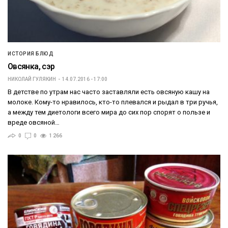
ИСТОРИЯ БЛЮД
Овсянка, сэр
НИКОЛАЙ ГУЛЯКИН
14.07.2016 - 17:00
В детстве по утрам нас часто заставляли есть овсяную кашу на
молоке. Кому-то нравилось, кто-то плевался и рыдал в три ручья,
а между тем диетологи всего мира до сих пор спорят о пользе и
вреде овсяной…
0
0
1 266