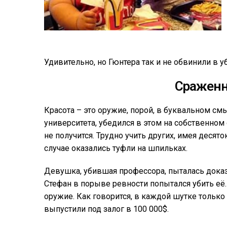
Удивительно, но Гюнтера так и не обвинили в у
Сраженн
Красота – это оружие, порой, в буквальном см
университета, убедился в этом на собственно
не получится. Трудно учить других, имея десят
случае оказались туфли на шпильках.
Девушка, убившая профессора, пыталась доказа
Стефан в порыве ревности попытался убить её.
оружие. Как говорится, в каждой шутке только
выпустили под залог в 100 000$.