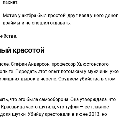
пахнет.
Мотив у актёра был простой: друг взял у него денег
взаймы и не спешил отдавать.
бийстве.
ый красотой
ысле. Стефан Андерсон, профессор Хьюстонского
м опыте. Передать этот опыт потомкам у мужчины уже
ок лишних дырок в черепе. Орудием убийства в этом
ть, что это была самооборона. Она утверждала, что
 Красавица часто шутила, что туфли — ее главное
 доля шутки. Убийцу арестовали в июне 2013, но