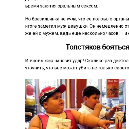
время занятия оральным сексом.
Но бразильянка не учла, что ее половые орган
итоге заметил муж девушки. Он немедленно о
же ей с мужем, ведь еще несколько часов — и 
Толстяков бояться
И вновь жир наносит удар! Сколько раз диетол
уточнить, что вес может убить не только своего