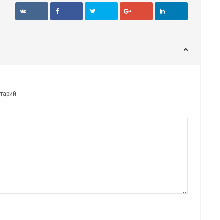
нтарий