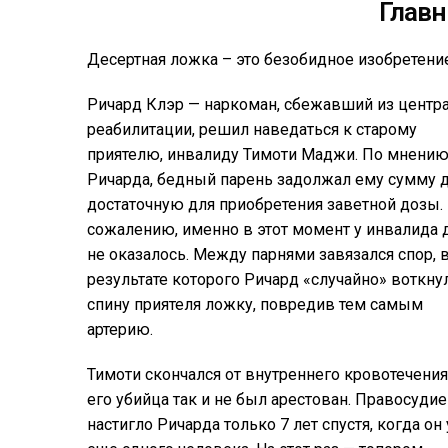
Главн
Десертная ложка – это безобидное изобретени
Ричард Клэр — наркоман, сбежавший из центр
реабилитации, решил наведаться к старому
приятелю, инвалиду Тимоти Маджи. По мнени
Ричарда, бедный парень задолжал ему сумму д
достаточную для приобретения заветной дозы.
сожалению, именно в этот момент у инвалида 
не оказалось. Между парнями завязался спор, 
результате которого Ричард «случайно» воткну
спину приятеля ложку, повредив тем самым
артерию.
Тимоти скончался от внутреннего кровотечения,
его убийца так и не был арестован. Правосудие
настигло Ричарда только 7 лет спустя, когда он