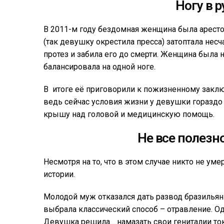
Ногу в р
В 2011-м году бездомная женщина была аресто
(так девушку окрестила пресса) затоптала несч
протез и забила его до смерти. Женщина была 
балансировала на одной ноге.
В итоге её приговорили к пожизненному заклю
ведь сейчас условия жизни у девушки гораздо 
крышу над головой и медицинскую помощь.
Не все полезно
Несмотря на то, что в этом случае никто не уме
истории.
Молодой муж отказался дать развод бразильянк
выбрала классический способ – отравление. Од
Девушка решила… намазать свои гениталии то