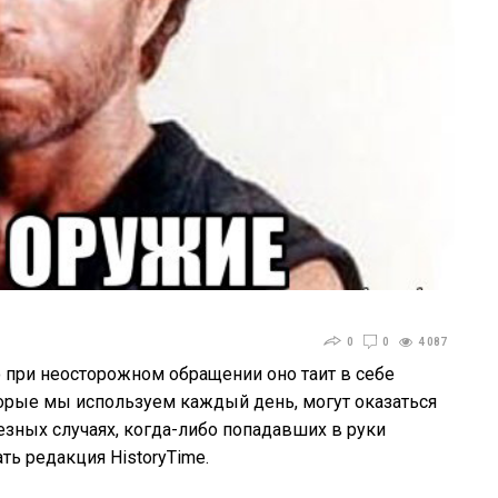
0
0
4 087
 при неосторожном обращении оно таит в себе
орые мы используем каждый день, могут оказаться
зных случаях, когда-либо попадавших в руки
ь редакция HistoryTime.