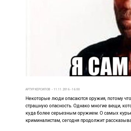
АРТУР КЕРСИПОВ
11.11.2016 - 16:00
Некоторые люди опасаются оружия, потому что
страшную опасность. Однако многие вещи, кот
куда более серьезным оружием. О самых курье
криминалистам, сегодня продолжит рассказыват