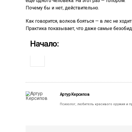
еще одного человека. На этот раз — топором.
Почему бы и нет, действительно.
Как говорится, волков бояться — в лес не ходит
Практика показывает, что даже самые безоби
Начало:
Артур Керсипов
Психолог, любитель красивого оружия и п