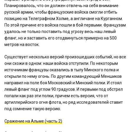
Планировалось
,
что
он
должен
отвлечь
на
себя
внимание
русской
армии
,
чтобы
французские
войска
смогли
отбить
позицию
на
Телеграфном
Холме
,
а
англичане
на
Курганном
.
По
этой
причине
его
войска
пошли
в
бой
первыми
.
Французам
удалось
не
только
поставить
под
угрозу
весь
наш
левый
фланг
,
но
и
заставить
его
отодвинуться
примерно
на
500
метров
на
восток
.
Существует
несколько
версий
произошедших
событий
,
но
все
они
схожи
в
одном
:
наши
войска
отступили
.
По
некоторым
источникам
французы
оказались
в
тылу
Минского
полка
и
открыли
по
нему
огонь
.
По
другим
командующий
Меншиков
направил
на
поле
боя
Московский
и
Минский
полки
.
И
стоял
левый
фланг
под
углом
90
градусов
.
И
первыми
под
обстрел
попали
как
раз
эти
полки
,
причем
есть
версия
,
что
от
артиллерийского
огня
флота
,
но
ряд
исследователей
ставит
под
сомнение
такую
версию
.
Сражение на Альме (часть 2)