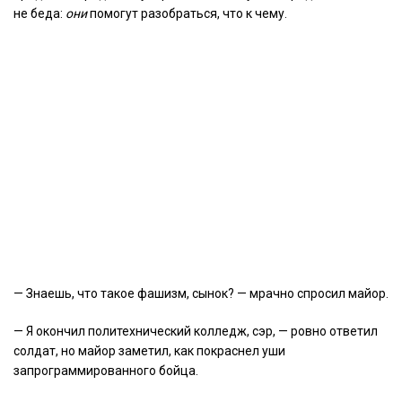
не беда:
они
помогут разобраться, что к чему.
— Знаешь, что такое фашизм, сынок? — мрачно спросил майор.
— Я окончил политехнический колледж, сэр, — ровно ответил
солдат, но майор заметил, как покраснел уши
запрограммированного бойца.