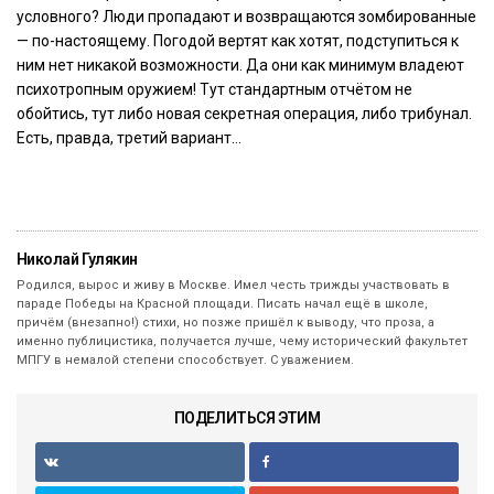
условного? Люди пропадают и возвращаются зомбированные
— по-настоящему. Погодой вертят как хотят, подступиться к
ним нет никакой возможности. Да они как минимум владеют
психотропным оружием! Тут стандартным отчётом не
обойтись, тут либо новая секретная операция, либо трибунал.
Есть, правда, третий вариант…
Николай Гулякин
Родился, вырос и живу в Москве. Имел честь трижды участвовать в
параде Победы на Красной площади. Писать начал ещё в школе,
причём (внезапно!) стихи, но позже пришёл к выводу, что проза, а
именно публицистика, получается лучше, чему исторический факультет
МПГУ в немалой степени способствует. С уважением.
ПОДЕЛИТЬСЯ ЭТИМ