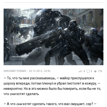
НИКОЛАЙ ГУЛЯКИН
03.10.2016 - 22:00
0
0
773
— То, что ты мне рассказываешь, — майор прислушался к
шороху впереди, потом плюнул и убрал пистолет в кожуру, —
невероятно. Но в это можно было бы поверить, если бы не то,
что
они
хотят сделать.
— А что
они
хотят сделать такого, что вас смущает, сэр? —