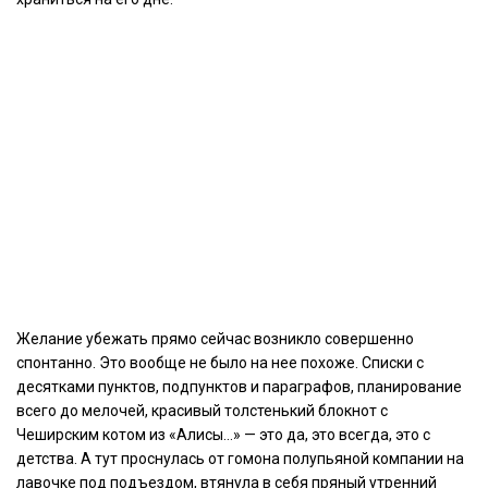
Желание убежать прямо сейчас возникло совершенно
спонтанно. Это вообще не было на нее похоже. Списки с
десятками пунктов, подпунктов и параграфов, планирование
всего до мелочей, красивый толстенький блокнот с
Чеширским котом из «Алисы…» — это да, это всегда, это с
детства. А тут проснулась от гомона полупьяной компании на
лавочке под подъездом, втянула в себя пряный утренний