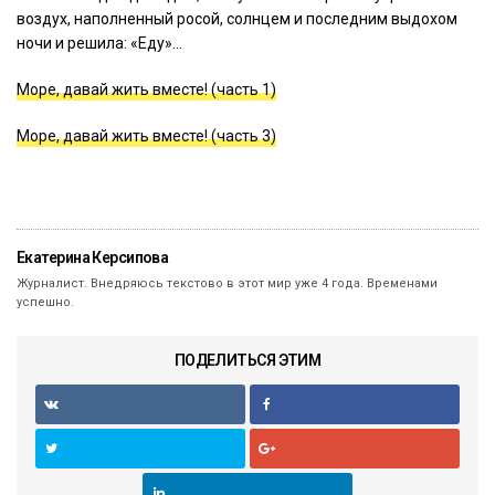
воздух, наполненный росой, солнцем и последним выдохом
ночи и решила: «Еду»…
Море, давай жить вместе! (часть 1)
Море, давай жить вместе! (часть 3)
Екатерина Керсипова
Журналист. Внедряюсь текстово в этот мир уже 4 года. Временами
успешно.
ПОДЕЛИТЬСЯ ЭТИМ