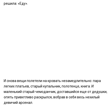
решила: «Еду».
И снова вещи полетели на кровать незамедлительно: пара
легких платьев, старый купальник, полотенце, книга. И
маленький старый чемоданчик, доставшийся еще от дедушки,
опять приветливо раскрылся, вобрав в себя весь нехилый
девичий арсенал.