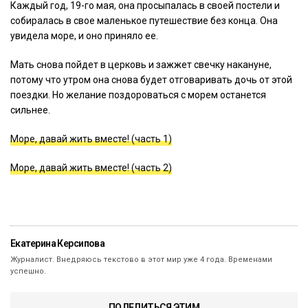
Каждый год, 19-го мая, она просыпалась в своей постели и
собиралась в свое маленькое путешествие без конца. Она
увидела море, и оно приняло ее.
Мать снова пойдет в церковь и зажжет свечку накануне,
потому что утром она снова будет отговаривать дочь от этой
поездки. Но желание поздороваться с морем останется
сильнее.
Море, давай жить вместе! (часть 1)
Море, давай жить вместе! (часть 2)
Екатерина Керсипова
Журналист. Внедряюсь текстово в этот мир уже 4 года. Временами
успешно.
ПОДЕЛИТЬСЯ ЭТИМ