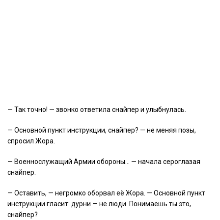
— Так точно! — звонко ответила снайпер и улыбнулась.
— Основной пункт инструкции, снайпер? — не меняя позы,
спросил Жора.
— Военнослужащий Армии обороны… — начала сероглазая
снайпер.
— Оставить, — негромко оборвал её Жора. — Основной пункт
инструкции гласит: дурни — не люди. Понимаешь ты это,
снайпер?