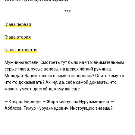
***
Глава первая
Глава вторая
Глава четвертая
Мужчины встали. Смотреть тут было на что: внимательным
серые глаза, русые волосы, на щеках лёгкий румянец.
Молодая. Зачем только в армию поперлась? Опять кому-то
что-то доказывать? Ах, ну, да, себе самой доказать, что
может, умеет, достойна, кому же ещё.
— Капрал Берегун. — Жора кивнул на Нуруахмедыча. —
Аббясов. Тимур Нуруахмедович. Инструкцию знаешь?