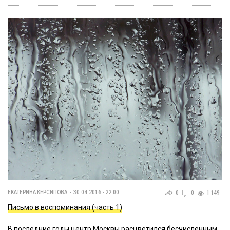
ЕКАТЕРИНА КЕРСИПОВА
30.04.2016 - 22:00
0
0
1 149
Письмо в воспоминания (часть 1)
В последние годы центр Москвы расцветился бесчисленным