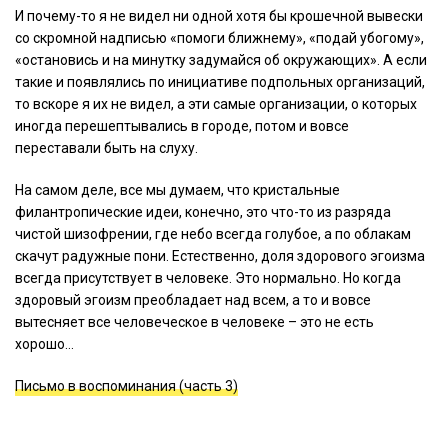
И почему-то я не видел ни одной хотя бы крошечной вывески
со скромной надписью «помоги ближнему», «подай убогому»,
«остановись и на минутку задумайся об окружающих». А если
такие и появлялись по инициативе подпольных организаций,
то вскоре я их не видел, а эти самые организации, о которых
иногда перешептывались в городе, потом и вовсе
переставали быть на слуху.
На самом деле, все мы думаем, что кристальные
филантропические идеи, конечно, это что-то из разряда
чистой шизофрении, где небо всегда голубое, а по облакам
скачут радужные пони. Естественно, доля здорового эгоизма
всегда присутствует в человеке. Это нормально. Но когда
здоровый эгоизм преобладает над всем, а то и вовсе
вытесняет все человеческое в человеке – это не есть
хорошо…
Письмо в воспоминания (часть 3)