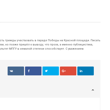
есть трижды участвовать в параде Победы на Красной площади. Писать
ихи, но позже пришёл к выводу, что проза, а именно публицистика,
ультет МПГУ в немалой степени способствует. С уважением.