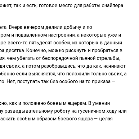
ожет, так и есть; готовое место для работы снайпера
уета. Вчера вечером делили добычу и по
ром и подавленном настроении, а некоторые уже и
ере всего-то пятьдесят особей, из которых в данный
а десятка. Конечно, можно рискнуть и пробраться в
ия, чем убегать от беспорядочной пьяной стрельбы,
дя своих, а потом разобравшись, что да как, начинают
бенно если выясняется, что положили только своих, а
. Нет, поступать так без особого на то приказа —
жно, как и положено боевым ящерам. В умении
у разведывательному роботу на гусеничном ходу или
атаскать особым образом боевого ящера — целая