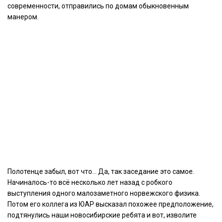
современности, отправились по домам обыкновенным
манером.
Полотенце забыл, вот что… Да, так заседание это самое.
Начиналось-то всё несколько лет назад с робкого
выступления одного малозаметного норвежского физика.
Потом его коллега из ЮАР высказал похожее предположение,
подтянулись наши новосибирские ребята и вот, изволите