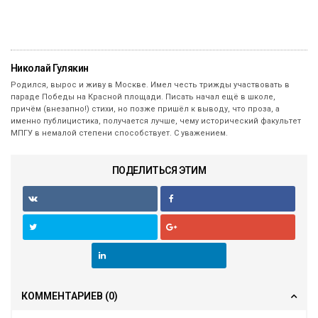
Николай Гулякин
Родился, вырос и живу в Москве. Имел честь трижды участвовать в
параде Победы на Красной площади. Писать начал ещё в школе,
причём (внезапно!) стихи, но позже пришёл к выводу, что проза, а
именно публицистика, получается лучше, чему исторический факультет
МПГУ в немалой степени способствует. С уважением.
ПОДЕЛИТЬСЯ ЭТИМ
КОММЕНТАРИЕВ
(0)