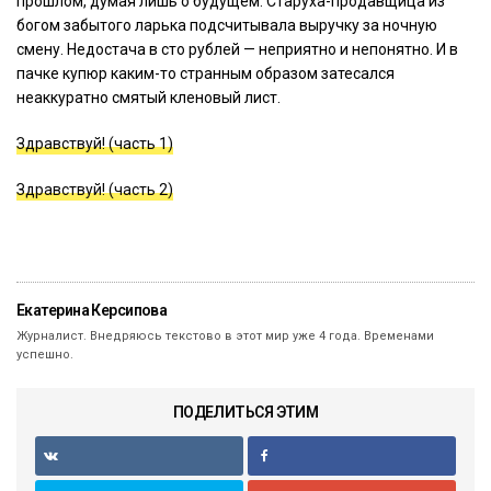
прошлом, думая лишь о будущем. Старуха-продавщица из
богом забытого ларька подсчитывала выручку за ночную
смену. Недостача в сто рублей — неприятно и непонятно. И в
пачке купюр каким-то странным образом затесался
неаккуратно смятый кленовый лист.
Здравствуй! (часть 1)
Здравствуй! (часть 2)
Екатерина Керсипова
Журналист. Внедряюсь текстово в этот мир уже 4 года. Временами
успешно.
ПОДЕЛИТЬСЯ ЭТИМ