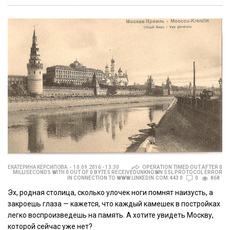
ЕКАТЕРИНА КЕРСИПОВА
10.09.2016 - 13:30
OPERATION TIMED OUT AFTER 0
MILLISECONDS WITH 0 OUT OF 0 BYTES RECEIVEDUNKNOWN SSL PROTOCOL ERROR
IN CONNECTION TO WWW.LINKEDIN.COM:443 0
0
868
Эх, родная столица, сколько улочек ноги помнят наизусть, а
закроешь глаза — кажется, что каждый камешек в постройках
легко воспроизведешь на память. А хотите увидеть Москву,
которой сейчас уже нет?