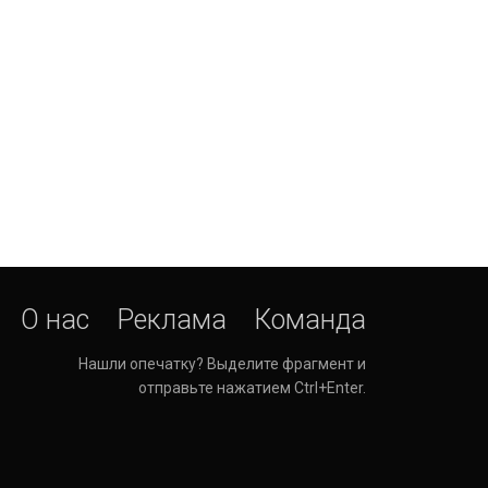
О нас
Реклама
Команда
Нашли опечатку? Выделите фрагмент и
отправьте нажатием Ctrl+Enter.