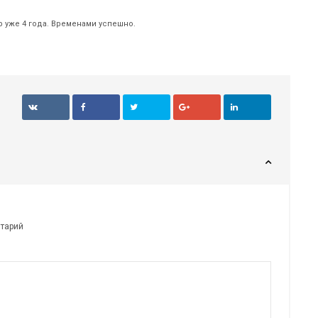
р уже 4 года. Временами успешно.
нтарий