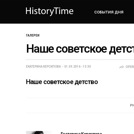
СОБЫТИЯ ДНЯ
ГАЛЕРЕИ
Наше советское детс
ЕКАТЕРИНА КЕРСИПОВА
01.09.2016 - 13:30
OPER
Наше советское детство
P
Екатерина Керсипова