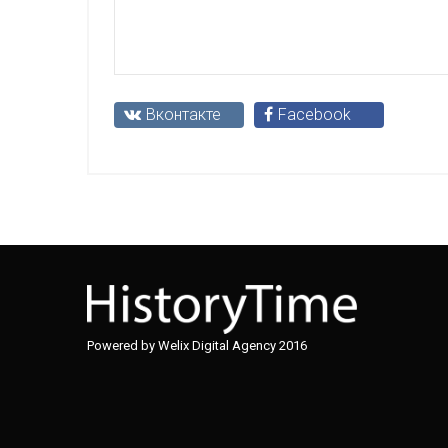
Вконтакте
Facebook
Powered by Welix Digital Agency 2016