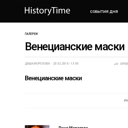
СОБЫТИЯ ДНЯ
ГАЛЕРЕИ
Венецианские маски
ДАША МОРОЗОВА
20.02.2016 - 13:00
OPER
Венецианские маски
P
Даша Морозова