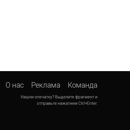
О нас
Реклама
Команда
Нашли опечатку? Выделите фрагмент и
отправьте нажатием Ctrl+Enter.