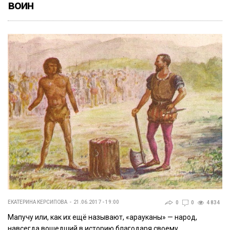
воин
ЕКАТЕРИНА КЕРСИПОВА
21.06.2017 - 19:00
0
0
4 834
Мапучу или, как их ещё называют, «арауканы» — народ,
навсегда вошедший в историю благодаря своему