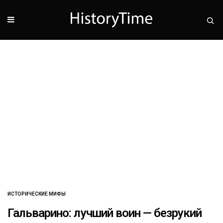
ИСТОРИЧЕСКИЕ МИФЫ
Гальварино: лучший воин — безрукий