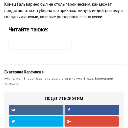
Конец Гальварино был не столь героическим, как может
представляться: губернатор приказал кинуть индейца в яму с
голодными псами, которые растерзали его на куски.
Читайте также:
Екатерина Керсипова
Журналист. Внедряюсь текстово в этот мир уже 4 года. Временами
успешно.
ПОДЕЛИТЬСЯ ЭТИМ