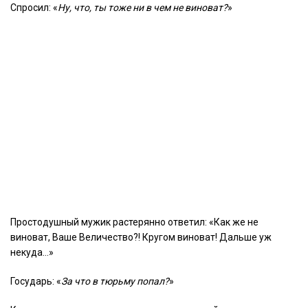
Спросил: «
Ну, что, ты тоже ни в чем не виноват?
»
Простодушный мужик растерянно ответил: «Как же не
виноват, Ваше Величество?! Кругом виноват! Дальше уж
некуда…»
Государь: «
За что в тюрьму попал?
»