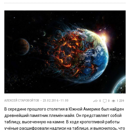
АЛЕКСЕЙ СТАРОВОЙТОВ
23.02.2016 - 11:00
0
0
1 239
В середине прошлого столетия в Южной Америке был найден
древнейший памятник племён майя. Он представляет собой
таблицу, высеченную на камне. В ходе кропотливой работы
учёные расшифровали надписи на таблице, и выяснилось, что