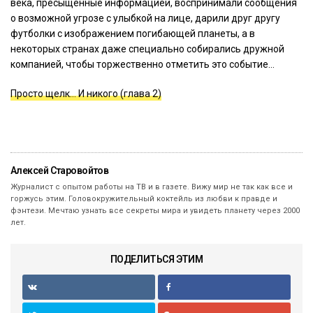
века, пресыщенные информацией, воспринимали сообщения
о возможной угрозе с улыбкой на лице, дарили друг другу
футболки с изображением погибающей планеты, а в
некоторых странах даже специально собирались дружной
компанией, чтобы торжественно отметить это событие…
Просто щелк… И никого (глава 2)
Алексей Старовойтов
Журналист с опытом работы на ТВ и в газете. Вижу мир не так как все и
горжусь этим. Головокружительный коктейль из любви к правде и
фэнтези. Мечтаю узнать все секреты мира и увидеть планету через 2000
лет.
ПОДЕЛИТЬСЯ ЭТИМ