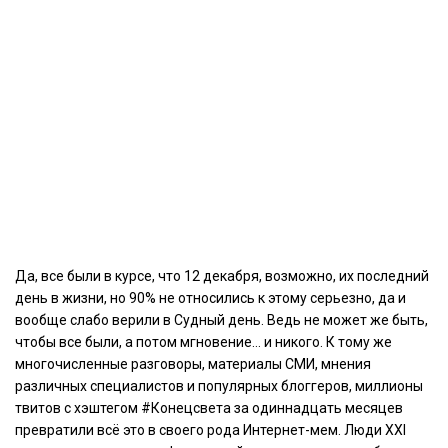
Да, все были в курсе, что 12 декабря, возможно, их последний
день в жизни, но 90% не относились к этому серьезно, да и
вообще слабо верили в Судный день. Ведь не может же быть,
чтобы все были, а потом мгновение… и никого. К тому же
многочисленные разговоры, материалы СМИ, мнения
различных специалистов и популярных блоггеров, миллионы
твитов с хэштегом #Конецсвета за одиннадцать месяцев
превратили всё это в своего рода Интернет-мем. Люди XXI