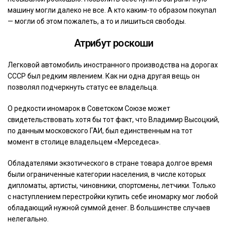
машину могли далеко не все. А кто каким-то образом покупал
— могли об этом пожалеть, а то и лишиться свободы.
Атрибут роскоши
Легковой автомобиль иностранного производства на дорогах
СССР был редким явлением. Как ни одна другая вещь он
позволял подчеркнуть статус ее владельца.
О редкости иномарок в Советском Союзе может
свидетельствовать хотя бы тот факт, что Владимир Высоцкий,
по данным московского ГАИ, был единственным на тот
момент в столице владельцем «Мерседеса».
Обладателями экзотического в стране товара долгое время
были ограниченные категории населения, в числе которых
дипломаты, артисты, чиновники, спортсмены, летчики. Только
с наступлением перестройки купить себе иномарку мог любой
обладающий нужной суммой денег. В большинстве случаев
нелегально.