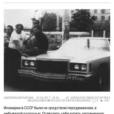
ЕКАТЕРИНА КЕРСИПОВА
09.06.2017 - 23:00
OPERATION TIMED OUT AFTER 0
MILLISECONDS WITH 0 OUT OF 0 BYTES RECEIVED0
0
475
Иномарки в СССР были не средством передвижения, а
небывалой роскошью. Позволить себе купить заграничную