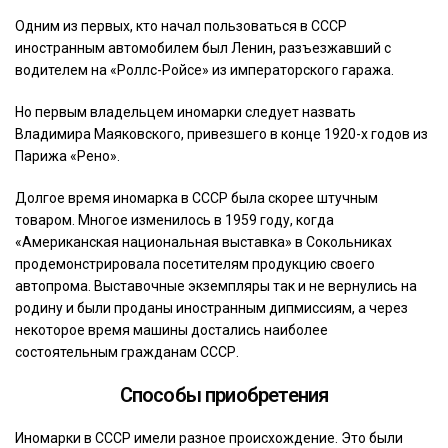
Одним из первых, кто начал пользоваться в СССР
иностранным автомобилем был Ленин, разъезжавший с
водителем на «Роллс-Ройсе» из императорского гаража.
Но первым владельцем иномарки следует назвать
Владимира Маяковского, привезшего в конце 1920-х годов из
Парижа «Рено».
Долгое время иномарка в СССР была скорее штучным
товаром. Многое изменилось в 1959 году, когда
«Американская национальная выставка» в Сокольниках
продемонстрировала посетителям продукцию своего
автопрома. Выставочные экземпляры так и не вернулись на
родину и были проданы иностранным дипмиссиям, а через
некоторое время машины достались наиболее
состоятельным гражданам СССР.
Способы приобретения
Иномарки в СССР имели разное происхождение. Это были