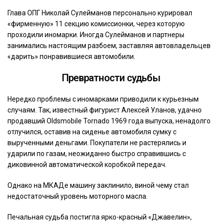
Глава ОПГ Николай Сулейманов персонально курировал
«фирменную» 11 секцию комиссионки, через которую
проходили иномарки. Иногда Сулейманов и партнеры
занимались настоящим разбоем, заставляя автовладельцев
«дарить» понравившиеся автомобили.
Превратности судьбы
Нередко проблемы с иномарками приводили к курьезным
случаям. Так, известный фигурист Алексей Уланов, удачно
продавший Oldsmobile Tornado 1969 года выпуска, ненадолго
отлучился, оставив на сиденье автомобиля сумку с
вырученными деньгами. Покупатели не растерялись и
ударили по газам, неожиданно быстро справившись с
диковинной автоматической коробкой передач.
Однако на МКАДе машину заклинило, виной чему стал
недостаточный уровень моторного масла.
Печальная судьба постигла ярко-красный «Джавелин»,