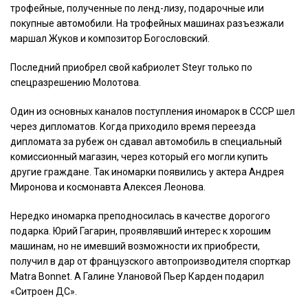
трофейные, полученные по ленд-лизу, подарочные или
покупные автомобили. На трофейных машинах разъезжали
маршал Жуков и композитор Богословский.
Последний приобрел свой кабриолет Steyr только по
спецразрешению Молотова.
Один из основных каналов поступления иномарок в СССР шел
через дипломатов. Когда приходило время переезда
дипломата за рубеж он сдавал автомобиль в специальный
комиссионный магазин, через который его могли купить
другие граждане. Так иномарки появились у актера Андрея
Миронова и космонавта Алексея Леонова.
Нередко иномарка преподносилась в качестве дорогого
подарка. Юрий Гагарин, проявлявший интерес к хорошим
машинам, но не имевший возможности их приобрести,
получил в дар от французского автопроизводителя спорткар
Matra Bonnet. А Галине Улановой Пьер Карден подарил
«Ситроен ДС».