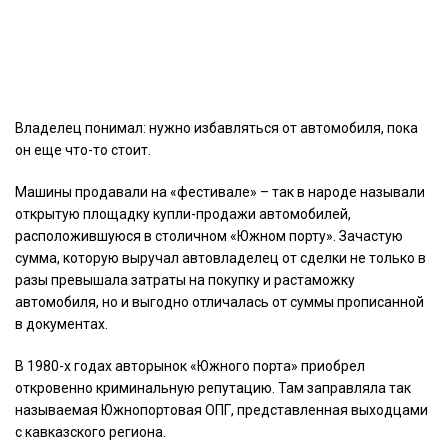
Владелец понимал: нужно избавляться от автомобиля, пока
он еще что-то стоит.
Машины продавали на «фестивале» – так в народе называли
открытую площадку купли-продажи автомобилей,
расположившуюся в столичном «Южном порту». Зачастую
сумма, которую выручал автовладелец от сделки не только в
разы превышала затраты на покупку и растаможку
автомобиля, но и выгодно отличалась от суммы прописанной
в документах.
В 1980-х годах авторынок «Южного порта» приобрел
откровенно криминальную репутацию. Там заправляла так
называемая Южнопортовая ОПГ, представленная выходцами
с кавказского региона.