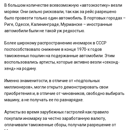
В большом количестве всевозможную «автоэкзотику» везли
моряки. Они сильно рисковали, так как за рейс разрешено
было провезти только один автомобиль. В портовых городах –
Риге, Одессе, Калининграде, Мурманске – иностранные
автомобили были не такой уж редкостью.
Более широкому распространению иномарок в СССР
поспособствовало снижение в конце 1970-х годов
таможенных пошлин на подержанные автомобили. Этим
воспользовались артисты, которые активно везли «секонд-
хенд» на родину.
Именно знаменитости, в отличие от «подпольных
миллионеров», могли открыто демонстрировать свои
приобретения и, в отличие от чиновников, свободно выбирать
машину, а не получать ее по разнарядке.
Артисты во время зарубежных гастролей как правило
покупали иномарку за честно заработанную валюту,
оплачивали таможенные сборы, получали разрешение от