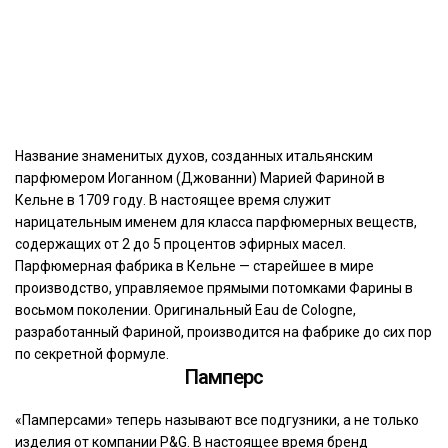
Название знаменитых духов, созданных итальянским
парфюмером Иоганном (Джованни) Марией Фариной в
Кельне в 1709 году. В настоящее время служит
нарицательным именем для класса парфюмерных веществ,
содержащих от 2 до 5 процентов эфирных масел.
Парфюмерная фабрика в Кельне — старейшее в мире
производство, управляемое прямыми потомками Фарины в
восьмом поколении. Оригинальный Eau de Cologne,
разработанный Фариной, производится на фабрике до сих пор
по секретной формуле.
Памперс
«Памперсами» теперь называют все подгузники, а не только
изделия от компании P&G. В настоящее время бренд