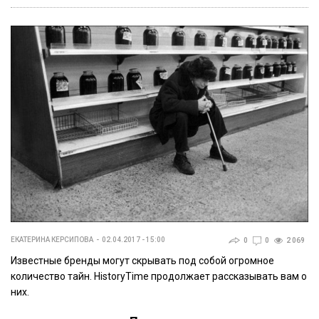
ЕКАТЕРИНА КЕРСИПОВА
02.04.2017 - 15:00
0
0
2 069
Известные бренды могут скрывать под собой огромное
количество тайн. HistoryTime продолжает рассказывать вам о
них.