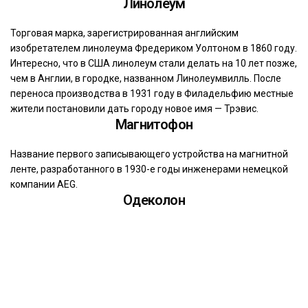
Линолеум
Торговая марка, зарегистрированная английским
изобретателем линолеума Фредериком Уолтоном в 1860 году.
Интересно, что в США линолеум стали делать на 10 лет позже,
чем в Англии, в городке, названном Линолеумвилль. После
переноса производства в 1931 году в Филадельфию местные
жители постановили дать городу новое имя — Трэвис.
Магнитофон
Название первого записывающего устройства на магнитной
ленте, разработанного в 1930-е годы инженерами немецкой
компании AEG.
Одеколон