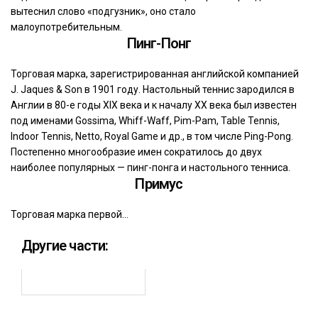
вытеснил слово «подгузник», оно стало
малоупотребительным.
Пинг-Понг
Торговая марка, зарегистрированная английской компанией
J. Jaques & Son в 1901 году. Настольный теннис зародился в
Англии в 80-е годы XIX века и к началу XX века был известен
под именами Gossima, Whiff-Waff, Pim-Pam, Table Tennis,
Indoor Tennis, Netto, Royal Game и др., в том числе Ping-Pong.
Постепенно многообразие имен сократилось до двух
наиболее популярных — пинг-понга и настольного тенниса.
Примус
Торговая марка первой…
Другие части: