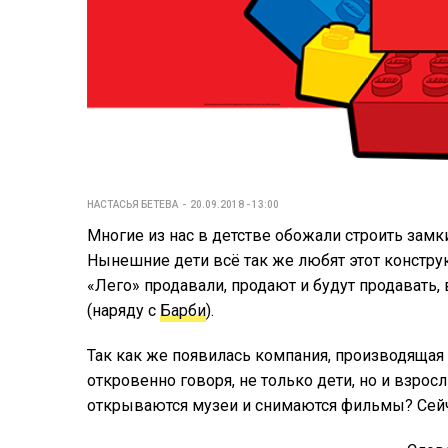
НАСТАСЬЯ БЕТЕВА
20.09.2018 - 13:00
Многие из нас в детстве обожали строить замк
Нынешние дети всё так же любят этот конструк
«Лего» продавали, продают и будут продавать,
(наряду с
Барби
).
Так как же появилась компания, производящая 
откровенно говоря, не только дети, но и взрос
открываются музеи и снимаются фильмы? Сейч