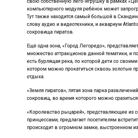
свою собственную лего-игрушку в рамках «Це
компьютерного модуля ребёнок может запрог
Тут также находится самый большой в Скандин
слову аудио и видеотехники, и аквариум Atlan
сокровища пиратов.
Ещё одна зона, «Город Легоредо», представляе
множество аттракционов данной тематики, и п
есть бурлящая река, по которой дети со своими
котором можно прокатиться сквозь золотые пр
отдыха.
«Земля пиратов», пятая зона парка развлечений
сокровищ, во время которого можно сразиться
«Королевство рыцарей», представляющее из 
принцессами, предлагает посетителям встрети
происходит в огромном замке, выстроенном из