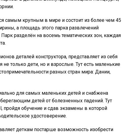
орнии.
я самым крупным в мире и состоит из более чем 45
рины, а площадь этого парка развлечений
 Парк разделён на восемь тематических зон, каждая
та.
лионов деталей конструктора, представляет из себя
 не только дети, но и взрослые. Тут есть маленькие
стопримечательности разных стран мира: Дании,
циально для самых маленьких детей и снабжена
ерегающим детей от болезненных падений. Тут
ol, пройдя обучение и сдав экзамены в которой
водительское удостоверение.
тавляет деткам постарше возможность изобрести