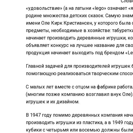
Слов
«удовольствие» (а на латыни «lego» означает «
родине множества детских сказок. Самую знам
имени Оле Кирк Кристиансен, у которого была 
предметы, необходимые в хозяйстве: табуретк
начинает производить деревянные игрушки, ко
объявляет конкурс на лучшее название для сво
продукция начинает выходить под брендом «Leg
Главной задачей для производителей игрушек
помогающую реализоваться творческим спосо
С малых лет вместе с отцом на фабрике работа
(многим позже компанию возглавил внук Оле).
игрушек и их дизайном.
В 1947 году помимо деревянных компания нач
производить игрушки из пластика, а в 1949 го
кубики с четырьмя или восемью должны были с