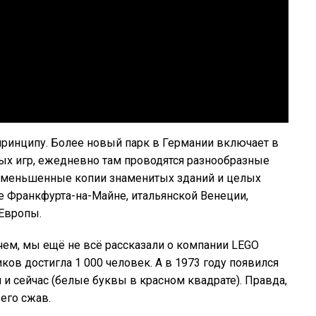
принципу. Более новый парк в Германии включает в
ных игр, ежедневно там проводятся разнообразные
 уменьшенные копии знаменитых зданий и целых
е Франкфурта-на-Майне, итальянской Венеции,
 Европы.
чем, мы ещё не всё рассказали о компании LEGO
иков достигла 1 000 человек. А в 1973 году появился
и сейчас (белые буквы в красном квадрате). Правда,
его сжав.