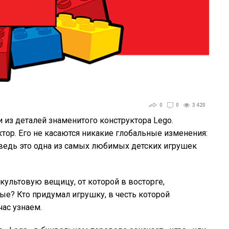
0
0
3 420
и из деталей знаменитого конструктора Lego.
тор. Его не касаются никакие глобальные изменения:
 ведь это одна из самых любимых детских игрушек
культовую вещицу, от которой в восторге,
лые? Кто придумал игрушку, в честь которой
ас узнаем.