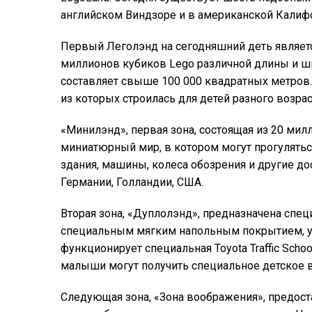
английском Виндзоре и в американской Калиф
Первый Леголэнд на сегодняшний деть являетс
миллионов кубиков Lego различной длины и ши
составляет свыше 100 000 квадратных метров.
из которых строилась для детей разного возрас
«Минилэнд», первая зона, состоящая из 20 мил
миниатюрный мир, в котором могут прогуляться
здания, машины, колеса обозрения и другие до
Германии, Голландии, США.
Вторая зона, «Дуплолэнд», предназначена спе
специальным мягким напольным покрытием, уб
функционирует специальная Toyota Traffic Scho
малыши могут получить специальное детское 
Следующая зона, «Зона воображения», предос