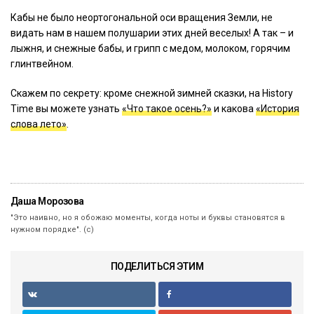
Кабы не было неортогональной оси вращения Земли, не
видать нам в нашем полушарии этих дней веселых! А так – и
лыжня, и снежные бабы, и грипп с медом, молоком, горячим
глинтвейном.
Скажем по секрету: кроме снежной зимней сказки, на History
Time вы можете узнать
«Что такое осень?»
и какова
«История
слова лето»
.
Даша Морозова
"Это наивно, но я обожаю моменты, когда ноты и буквы становятся в
нужном порядке". (с)
ПОДЕЛИТЬСЯ ЭТИМ