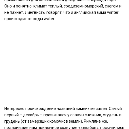
Оно и понятно: климат теплый, средиземноморский, снегом и
не пахнет. Лингвисты говорят, что и английская зима winter
происходит от воды water.
Интересно происхождение названий зимних месяцев. Самый
первый – декабрь – прозывался у славян снежник, студень и
грудень (от замерзших комочков земли). Римляне же,
подарившие нам привычное созвучие «декабрь», поскупились