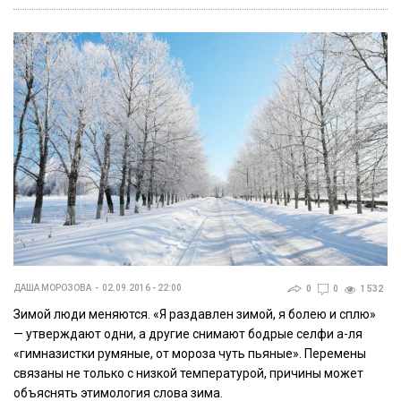
ДАША МОРОЗОВА
02.09.2016 - 22:00
0
0
1 532
Зимой люди меняются. «Я раздавлен зимой, я болею и сплю»
— утверждают одни, а другие снимают бодрые селфи а-ля
«гимназистки румяные, от мороза чуть пьяные». Перемены
связаны не только с низкой температурой, причины может
объяснять этимология слова зима.