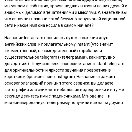
мы узнаем о событиях, произошедших в жизни наших друзей и
знакомых, делимся впечатлениями и мыслями. А знаете ли вы,
что означает название этой безумно популярной социальной
сети и какое имя она носила в самом начале?
Название Instagram появилось путем сложения двух
английских слов: к прилагательному instant (что значит
«моментальный, незамедлительный») прибавили
существительное telegram («телеграмма», как нетрудно
догадаться). Получившееся словосочетание instant telegram
для оригинальности и яркости звучания превратили в
короткое и броское слово Instagram. Название отражает
основополагающий принцип этого сервиса: вы делаете
фотографии или снимаете небольшие видеоролики и в ту же
секунду делитесь ими с подписчиками. Мгновение – и
модернизированную телеграмму получили все ваши друзья.