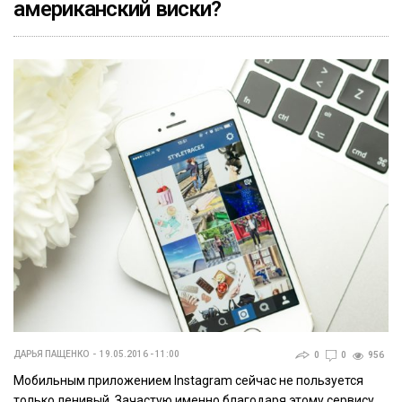
американский виски?
ДАРЬЯ ПАЩЕНКО
19.05.2016 - 11:00
0
0
956
Мобильным приложением Instagram сейчас не пользуется
только ленивый. Зачастую именно благодаря этому сервису