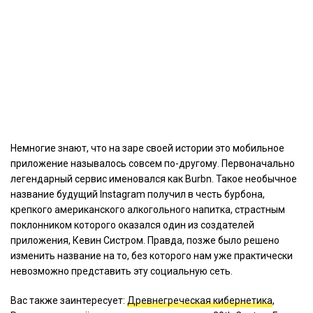
Немногие знают, что на заре своей истории это мобильное
приложение называлось совсем по-другому. Первоначально
легендарный сервис именовался как Burbn. Такое необычное
название будущий Instagram получил в честь бурбона,
крепкого американского алкогольного напитка, страстным
поклонником которого оказался один из создателей
приложения, Кевин Систром. Правда, позже было решено
изменить название на то, без которого нам уже практически
невозможно представить эту социальную сеть.
Вас также заинтересует:
Древнегреческая кибернетика
,