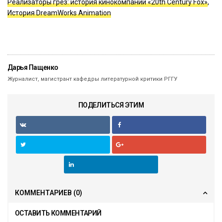
Реализаторы грёз: история кинокомпании «20th Century Fox»
,
История DreamWorks Animation
Дарья Пащенко
Журналист, магистрант кафедры литературной критики РГГУ
ПОДЕЛИТЬСЯ ЭТИМ
КОММЕНТАРИЕВ
(0)
ОСТАВИТЬ КОММЕНТАРИЙ