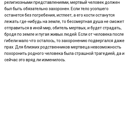
религиозными представлениями, мертвый человек должен
был быть обязательно захоронен. Если тело усопшего
останется без погребения, истлеет, а его кости останутся
лежать где-нибудь на земле, то бессмертная душа не сможет
отправиться в иной мир, обитель мертвых, и будет страдать,
бродя по земле и пугая живых людей. Если от человека после
гибели мало что осталось, то захоронению подвергался даже
прах. Для близких родственников мертвеца невозможность
похоронить родного человека была страшной трагедией, да и
сейчас это вряд ли изменилось.