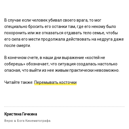
В случае если человек убивал своего врага, то мог
специально бросить его останки там, где его некому было
похоронить или же отказаться отдавать тело семье, чтобы
его сила его мести продолжала действовать на недруга даже
после смерти.
В конечном счете, в наши дни выражение «костей не
соберешь» обозначает, что ситуация создалась настолько
опасная, что выйти из нее живым практически невозможно.
Читайте также:
Перемывать косточки
Кристина Гичкина
Верю в Бога Кинематографа.