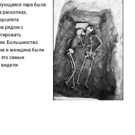
елующаяся пара была
а раскопках,
ерситета
ов рядом с
атировать
ям. Большинство
ина и женщина были
, это самые
 видели.