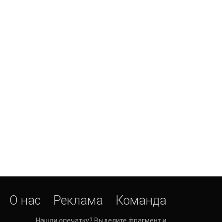
О нас
Реклама
Команда
Нашли опечатку? Выделите фрагмент и