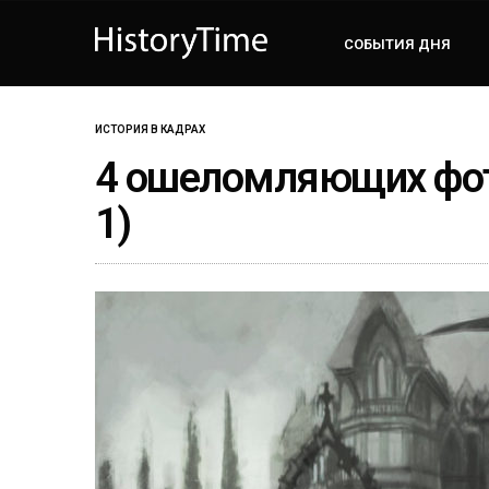
СОБЫТИЯ ДНЯ
ИСТОРИЯ В КАДРАХ
4 ошеломляющих фот
1)