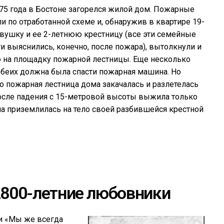
75 года в Бостоне загорелся жилой дом. Пожарные
и по отработанной схеме и, обнаружив в квартире 19-
ушку и ее 2-летнюю крестницу (все эти семейные
и выяснились, конечно, после пожара), вытолкнули и
ю на площадку пожарной лестницы. Еще несколько
обеих должна была спасти пожарная машина. Но
 пожарная лестница дома закачалась и разлетелась
После падения с 15-метровой высоты выжила только
на приземлилась на тело своей разбившейся крестной
800-летние любовники
ки «Мы же всегда