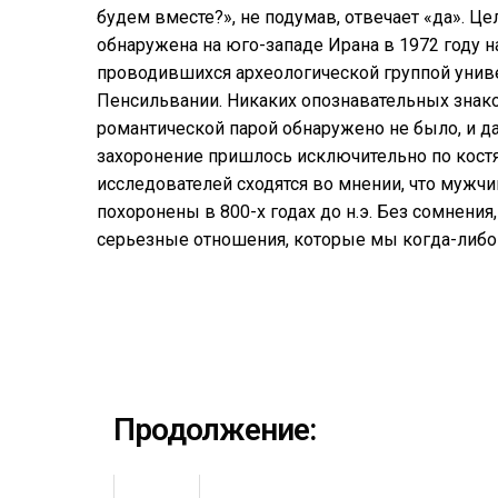
будем вместе?», не подумав, отвечает «да». Ц
обнаружена на юго-западе Ирана в 1972 году н
проводившихся археологической группой унив
Пенсильвании. Никаких опознавательных знак
романтической парой обнаружено не было, и д
захоронение пришлось исключительно по кост
исследователей сходятся во мнении, что мужч
похоронены в 800-х годах до н.э. Без сомнения
серьезные отношения, которые мы когда-либо
Продолжение: