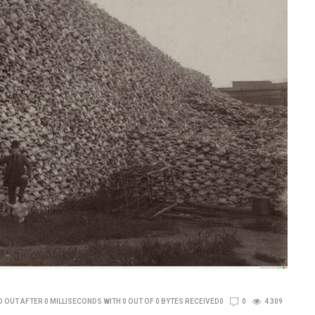
 OUT AFTER 0 MILLISECONDS WITH 0 OUT OF 0 BYTES RECEIVED0
0
4 309