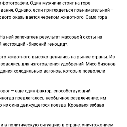
а фотографии. Один мужчина стоит на горе
ования. Однако, если приглядеться повнимательней –
рвого оказывается черепом животного. Сама гора
На ней запечатлен результат массовой охоты на
й настоящий «бизоний геноцид».
этого животного высоко ценились на рынке страны. Из
зовались для изготовления удобрений. Мясо бизонов
здания холодильных вагонов, которые позволяли
дорог – еще один фактор, способствующий
ногда предлагалось необычное развлечение: им
о из окна движущегося поезда. Кровавая забава
и в политическую ситуацию в стране: уничтожением