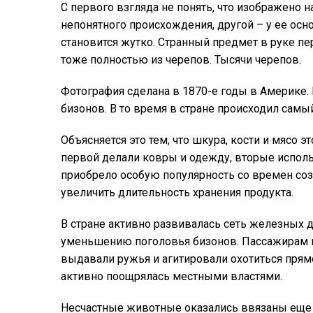
С первого взгляда не понять, что изображено н
непонятного происхождения, другой – у ее осн
становится жутко. Странный предмет в руке пе
тоже полностью из черепов. Тысячи черепов.
Фотография сделана в 1870-е годы в Америке. 
бизонов. В то время в стране происходил самы
Объясняется это тем, что шкура, кости и мясо 
первой делали ковры и одежду, вторые исполь
приобрело особую популярность со времен со
увеличить длительность хранения продукта.
В стране активно развивалась сеть железных 
уменьшению поголовья бизонов. Пассажирам и
выдавали ружья и агитировали охотиться прям
активно поощрялась местными властями.
Несчастные животные оказались ввязаны еще 