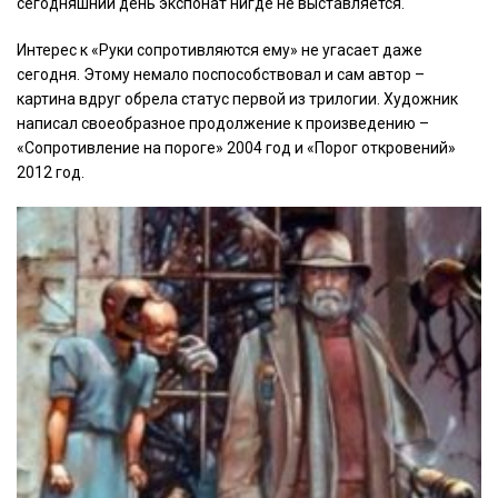
сегодняшний день экспонат нигде не выставляется.
Интерес к «Руки сопротивляются ему» не угасает даже
сегодня. Этому немало поспособствовал и сам автор –
картина вдруг обрела статус первой из трилогии. Художник
написал своеобразное продолжение к произведению –
«Сопротивление на пороге» 2004 год и «Порог откровений»
2012 год.