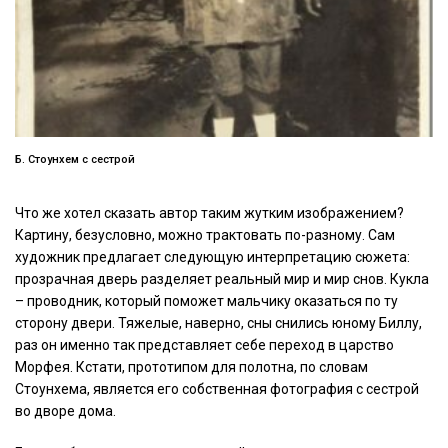
Б. Стоунхем с сестрой
Что же хотел сказать автор таким жутким изображением?
Картину, безусловно, можно трактовать по-разному. Сам
художник предлагает следующую интерпретацию сюжета:
прозрачная дверь разделяет реальный мир и мир снов. Кукла
– проводник, который поможет мальчику оказаться по ту
сторону двери. Тяжелые, наверно, сны снились юному Биллу,
раз он именно так представляет себе переход в царство
Морфея. Кстати, прототипом для полотна, по словам
Стоунхема, является его собственная фотография с сестрой
во дворе дома.