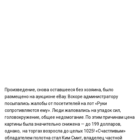
Произведение, снова оставшееся без хозяина, было
размещено на аукционе eBay. Вскоре администратору
посыпались жалобы от посетителей на лот «Руки
сопротивляются ему». Люди жаловались на упадок сил,
головокружение, общее недомогание. По этим причинам цена
картины была значительно снижена — до 199 долларов,
однако, на торгах возросла до целых 1025! «Счастливым»
обладателем полотна стал Ким Смит, владелец частной