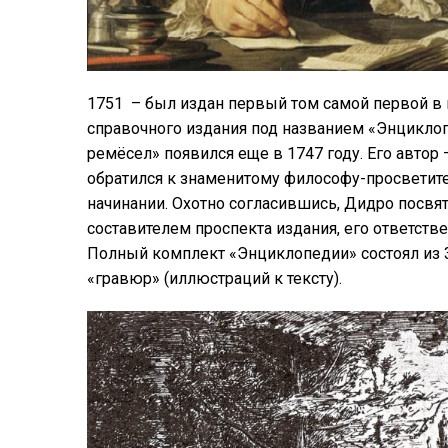
1751 – был издан первый том самой первой в
справочного издания под названием «Энциклопе
ремёсел» появился еще в 1747 году. Его автор
обратился к знаменитому философу-просветит
начинании. Охотно согласившись, Дидро посвя
составителем проспекта издания, его ответст
Полный комплект «Энциклопедии» состоял из 35 
«гравюр» (иллюстраций к тексту).