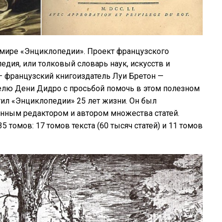
 мире «Энциклопедии». Проект французского
дия, или толковый словарь наук, искусств и
 – французский книгоиздатель Луи Бретон —
елю Дени Дидро с просьбой помочь в этом полезном
тил «Энциклопедии» 25 лет жизни. Он был
венным редактором и автором множества статей.
томов: 17 томов текста (60 тысяч статей) и 11 томов