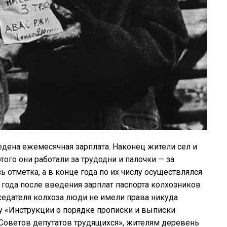
едена ежемесячная зарплата. Наконец жители сел и
ого они работали за трудодни и палочки — за
 отметка, а в конце года по их числу осуществлялся
 года после введения зарплат паспорта колхозников
седателя колхоза люди не имели права никуда
оду «Инструкции о порядке прописки и выписки
Советов депутатов трудящихся», жителям деревень