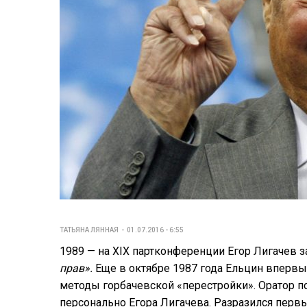
ТАТЬЯНА ЛЯННАЯ
01.07.2016 - 6:55
1989 — на XIX партконференции Егор Лигачев 
прав».
Еще в октябре 1987 года Ельцин впервы
методы горбачевской «перестройки». Оратор п
персонально Егора Лигачева. Разразился перв