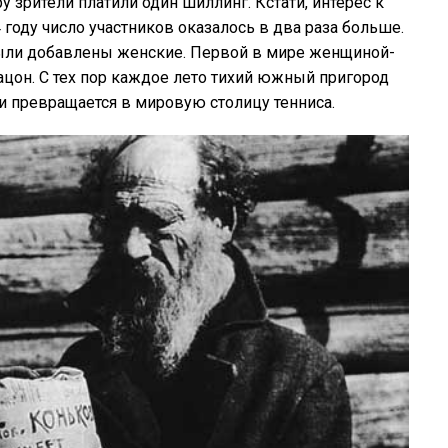
 зрители платили один шиллинг. Кстати, интерес к
4 году число участников оказалось в два раза больше.
ыли добавлены женские. Первой в мире женщиной-
цон. С тех пор каждое лето тихий южный пригород
и превращается в мировую столицу тенниса.