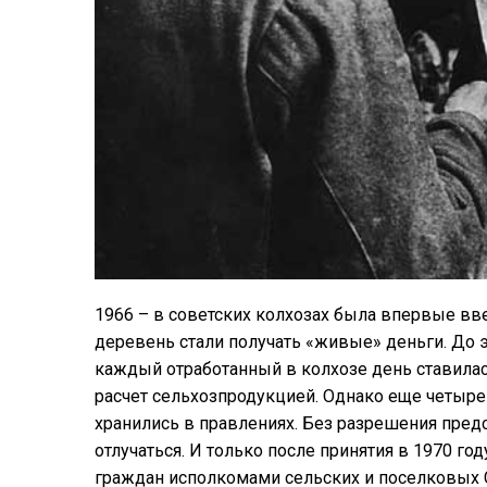
1966 – в советских колхозах была впервые вв
деревень стали получать «живые» деньги. До эт
каждый отработанный в колхозе день ставилась
расчет сельхозпродукцией. Однако еще четыре
хранились в правлениях. Без разрешения пред
отлучаться. И только после принятия в 1970 г
граждан исполкомами сельских и поселковых 