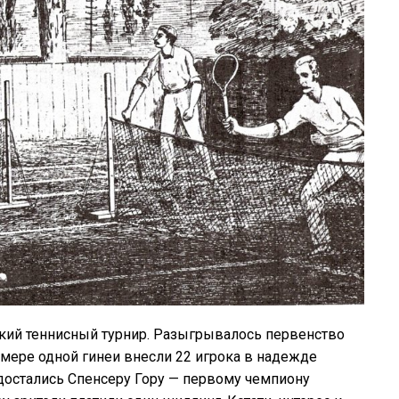
кий теннисный турнир. Разыгрывалось первенство
азмере одной гинеи внесли 22 игрока в надежде
 достались Спенсеру Гору — первому чемпиону