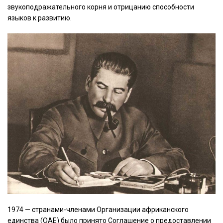
звукоподражательного корня и отрицанию способности
языков к развитию.
1974 — странами-членами Организации африканского
единства (ОАЕ) было принято Соглашение о предоставлении