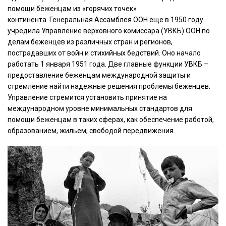
помощи беженцам из «горячих точек»
континента. Генеральная Ассамблея ООН еще в 1950 году
учредила Управление верховного комиссара (УВКБ) ООН по
делам беженцев из различных стран и регионов,
пострадавших от войн и стихийных бедствий. Оно начало
работать 1 января 1951 года. Две главные функции УВКБ –
предоставление беженцам международной защиты и
стремление найти надежные решения проблемы беженцев.
Управление стремится установить принятие на
международном уровне минимальных стандартов для
помощи беженцам в таких сферах, как обеспечение работой,
образованием, жильем, свободой передвижения.