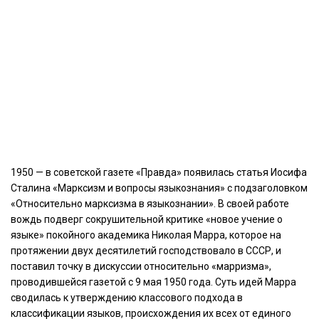
1950 — в советской газете «Правда» появилась статья Иосифа
Сталина «Марксизм и вопросы языкознания» с подзаголовком
«Относительно марксизма в языкознании». В своей работе
вождь подверг сокрушительной критике «новое учение о
языке» покойного академика Николая Марра, которое на
протяжении двух десятилетий господствовало в СССР, и
поставил точку в дискуссии относительно «марризма»,
проводившейся газетой с 9 мая 1950 года. Суть идей Марра
сводилась к утверждению классового подхода в
классификации языков, происхождения их всех от единого