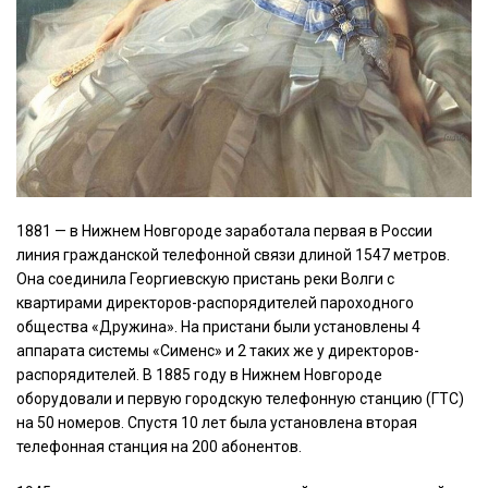
1881 — в Нижнем Новгороде заработала первая в России
линия гражданской телефонной связи длиной 1547 метров.
Она соединила Георгиевскую пристань реки Волги с
квартирами директоров-распорядителей пароходного
общества «Дружина». На пристани были установлены 4
аппарата системы «Сименс» и 2 таких же у директоров-
распорядителей. В 1885 году в Нижнем Новгороде
оборудовали и первую городскую телефонную станцию (ГТС)
на 50 номеров. Спустя 10 лет была установлена вторая
телефонная станция на 200 абонентов.