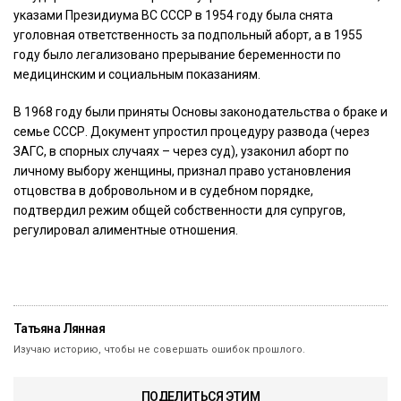
указами Президиума ВС СССР в 1954 году была снята
уголовная ответственность за подпольный аборт, а в 1955
году было легализовано прерывание беременности по
медицинским и социальным показаниям.
В 1968 году были приняты Основы законодательства о браке и
семье СССР. Документ упростил процедуру развода (через
ЗАГС, в спорных случаях – через суд), узаконил аборт по
личному выбору женщины, признал право установления
отцовства в добровольном и в судебном порядке,
подтвердил режим общей собственности для супругов,
регулировал алиментные отношения.
Татьяна Лянная
Изучаю историю, чтобы не совершать ошибок прошлого.
ПОДЕЛИТЬСЯ ЭТИМ