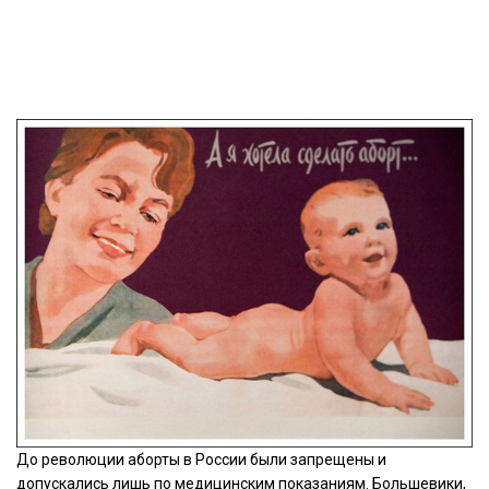
До революции аборты в России были запрещены и
допускались лишь по медицинским показаниям. Большевики,