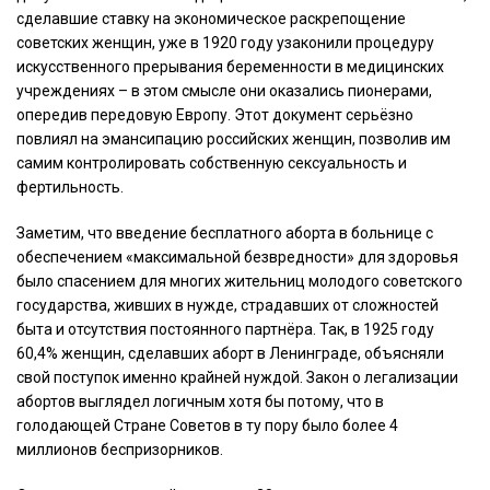
сделавшие ставку на экономическое раскрепощение
советских женщин, уже в 1920 году узаконили процедуру
искусственного прерывания беременности в медицинских
учреждениях – в этом смысле они оказались пионерами,
опередив передовую Европу. Этот документ серьёзно
повлиял на эмансипацию российских женщин, позволив им
самим контролировать собственную сексуальность и
фертильность.
Заметим, что введение бесплатного аборта в больнице с
обеспечением «максимальной безвредности» для здоровья
было спасением для многих жительниц молодого советского
государства, живших в нужде, страдавших от сложностей
быта и отсутствия постоянного партнёра. Так, в 1925 году
60,4% женщин, сделавших аборт в Ленинграде, объясняли
свой поступок именно крайней нуждой. Закон о легализации
абортов выглядел логичным хотя бы потому, что в
голодающей Стране Советов в ту пору было более 4
миллионов беспризорников.