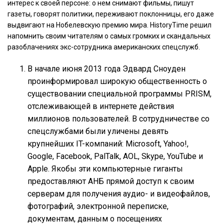
интерес к своей персоне: о нем снимают фильмы, пишут
газеты, говорят политики, переживают поклонницы, его даже
выдвигают на Нобелевскую премию мира. HistoryTime решил
напомнить своим читателям о самых громких и скандальных
разоблачениях экс-сотрудника американских спецслужб.
В начале июня 2013 года Эдвард Сноуден
проинформировал широкую общественность о
существовании специальной программы PRISM,
отслеживающей в интернете действия
миллионов пользователей. В сотрудничестве со
спецслужбами были уличены девять
крупнейших IT-компаний: Microsoft, Yahoo!,
Google, Facebook, PalTalk, AOL, Skype, YouTube и
Apple. Якобы эти компьютерные гиганты
предоставляют АНБ прямой доступ к своим
серверам для получения аудио- и видеофайлов,
фотографий, электронной переписке,
документам, данным о посещениях