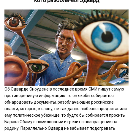
Об Эдварде Сноудене в последнее время СМИ пишут самую
противоречивую информацию: то он якобы собирается
обнародовать документы, разоблачающие российские
власти, которые, к слову, не так давно любезно предоставили
ему политическое убежище, то будто бы собирается просить
Барака Обаму о помиловании и грезит о возвращении на
родину. Параллельно Эдвард не забывает подогревать