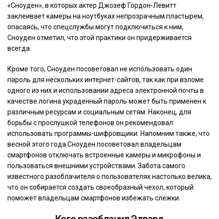
«Сноуден», в которых актер Джозеф Гордон-Левитт
заклеивает камеры на ноутбуках непрозрачным пластырем,
опасаясь, что спецслужбы могут подключиться к ним,
Сноуден отметил, что этой практики он придерживается
всегда.
Кроме того, Сноуден посоветовал не использовать один
пароль для нескольких интернет-сайтов, так как при взломе
одного из них и использовании адреса электронной почты в
качестве логина украденный пароль может быть применен к
различным ресурсам и социальным сетям. Наконец, для
борьбы с прослушкой телефонов он рекомендовал
использовать программы-шифровщики. Напомним также, что
весной этого года Сноуден посоветовал владельцам
смартфонов отключать встроенные камеры и микрофоны и
пользоваться внешними устройствами. Забота самого
известного разоблачителя о пользователях настолько велика,
что он собирается создать своеобразный чехол, который
поможет владельцам смартфонов избежать слежки.
Кого разоблачил Эдвард