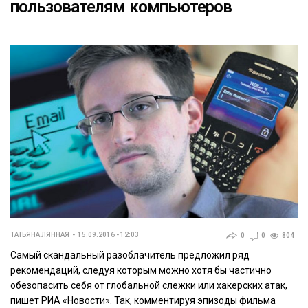
пользователям компьютеров
ТАТЬЯНА ЛЯННАЯ
15.09.2016 - 12:03
0
0
804
Самый скандальный разоблачитель предложил ряд
рекомендаций, следуя которым можно хотя бы частично
обезопасить себя от глобальной слежки или хакерских атак,
пишет РИА «Новости». Так, комментируя эпизоды фильма