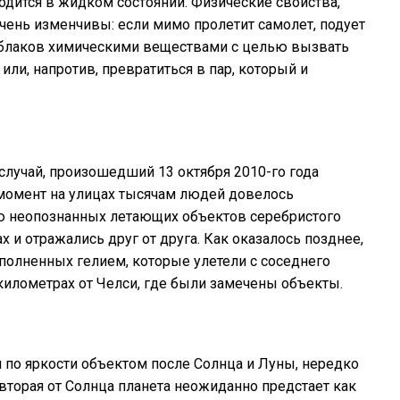
одится в жидком состоянии. Физические свойства,
чень изменчивы: если мимо пролетит самолет, подует
облаков химическими веществами с целью вызвать
или, напротив, превратиться в пар, который и
случай, произошедший 13 октября 2010-го года
 момент на улицах тысячам людей довелось
ю неопознанных летающих объектов серебристого
х и отражались друг от друга. Как оказалось позднее,
полненных гелием, которые улетели с соседнего
 километрах от Челси, где были замечены объекты.
 по яркости объектом после Солнца и Луны, нередко
вторая от Солнца планета неожиданно предстает как