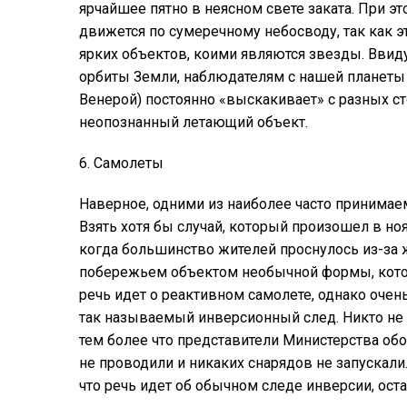
ярчайшее пятно в неясном свете заката. При э
движется по сумеречному небосводу, так как э
ярких объектов, коими являются звезды. Ввиду
орбиты Земли, наблюдателям с нашей планеты ч
Венерой) постоянно «выскакивает» с разных сто
неопознанный летающий объект.
6. Самолеты
Наверное, одними из наиболее часто принима
Взять хотя бы случай, который произошел в н
когда большинство жителей проснулось из-за 
побережьем объектом необычной формы, котор
речь идет о реактивном самолете, однако оч
так называемый инверсионный след. Никто не
тем более что представители Министерства обо
не проводили и никаких снарядов не запускали
что речь идет об обычном следе инверсии, о