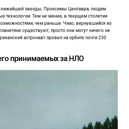
чь ближайшей звезды, Проксимы Центавра, людям
ые технологии. Тем не менее, в текущем столетии
озможностями, чем раньше. Чиао, вернувшийся из
опланетяне существуют, просто они могут ничего не
риканский астронавт провел на орбите почти 230
сего принимаемых за НЛО