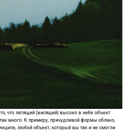
то, что летящий (висящий) высоко в небе объект
так много. К примеру, причудливой формы облако,
инципе, любой объект, который вы так и не смогли