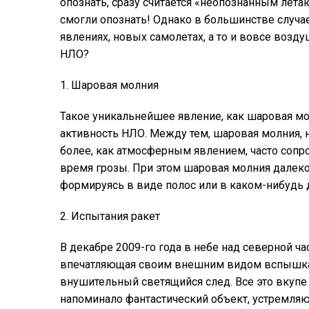
опознать, сразу считается «неопознанным летаю
смогли опознать! Однако в большинстве случа
явлениях, новых самолетах, а то и вовсе возд
НЛО?
1. Шаровая молния
Такое уникальнейшее явление, как шаровая мо
активность НЛО. Между тем, шаровая молния, 
более, как атмосферным явлением, часто с
время грозы. При этом шаровая молния далеко 
формируясь в виде полос или в каком-нибудь 
2. Испытания ракет
В декабре 2009-го года в небе над северной 
впечатляющая своим внешним видом вспышка, к
внушительный светящийся след. Все это вкупе 
напоминало фантастический объект, устремля