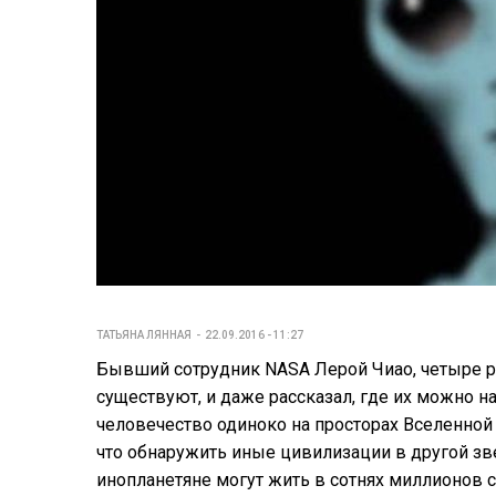
ТАТЬЯНА ЛЯННАЯ
22.09.2016 - 11:27
Бывший сотрудник NASA Лерой Чиао, четыре ра
существуют, и даже рассказал, где их можно на
человечество одиноко на просторах Вселенной 
что обнаружить иные цивилизации в другой зв
инопланетяне могут жить в сотнях миллионов 