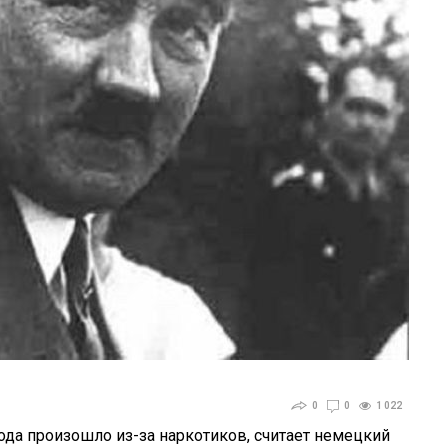
0
0
1 022
да произошло из-за наркотиков, считает немецкий