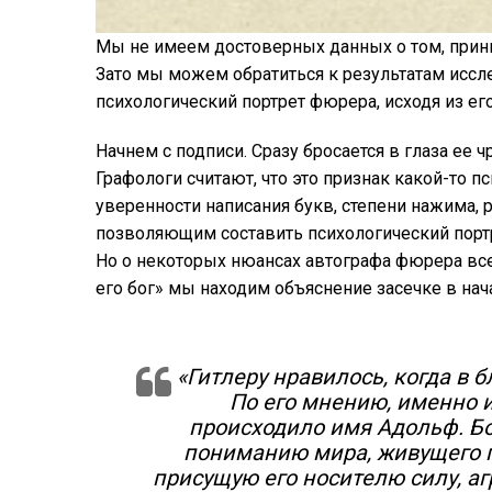
Мы не имеем достоверных данных о том, прини
Зато мы можем обратиться к результатам иссл
психологический портрет фюрера, исходя из его
Начнем с подписи. Сразу бросается в глаза ее 
Графологи считают, что это признак какой-то п
уверенности написания букв, степени нажима, 
позволяющим составить психологический портр
Но о некоторых нюансах автографа фюрера вс
его бог» мы находим объяснение засечке в на
«Гитлеру нравилось, когда в б
По его мнению, именно и
происходило имя Адольф. Бол
пониманию мира, живущего п
присущую его носителю силу, аг