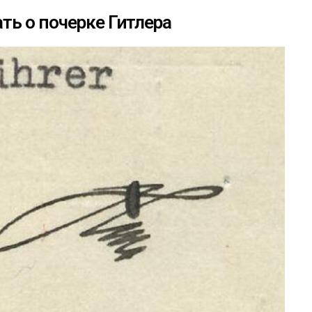
ть о почерке Гитлера