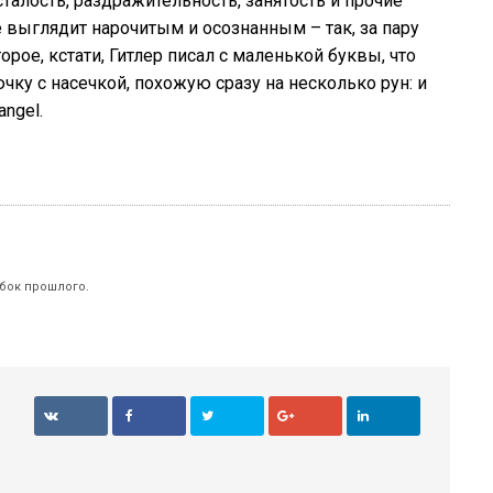
алость, раздражительность, занятость и прочие
выглядит нарочитым и осознанным – так, за пару
рое, кстати, Гитлер писал с маленькой буквы, что
чку с насечкой, похожую сразу на несколько рун: и
angel.
бок прошлого.