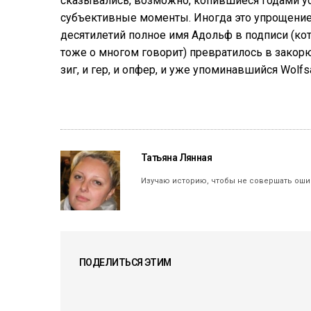
сказывались, возможно, копившиеся годами уст
субъективные моменты. Иногда это упрощение 
десятилетий полное имя Адольф в подписи (кото
тоже о многом говорит) превратилось в закорю
зиг, и гер, и опфер, и уже упоминавшийся Wolfs
Татьяна Лянная
Изучаю историю, чтобы не совершать оши
ПОДЕЛИТЬСЯ ЭТИМ