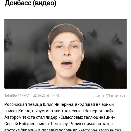
Донбасс (видео)
ТАТЬЯНА ЛЯННАЯ
22.09.2016 - 14:45
0
0
821
Российская певица Юлия Чичерина, входящая в черный
список Киева, выпустила клип на песню «На передовой».
Автором текста стал лидер «Смысловых галлюцинаций»
Сергей Бобунец, пишет Лента.ру. Ролик снимался на юго-
востоке Украины в полевых условиях.
«История этого видео