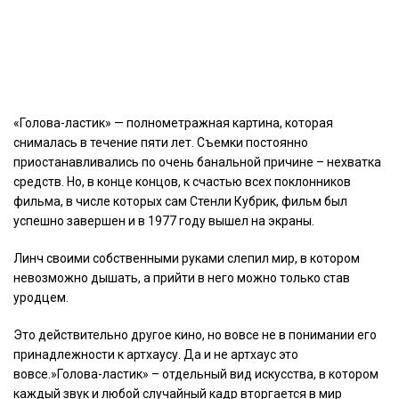
«Голова-ластик» — полнометражная картина, которая
снималась в течение пяти лет. Съемки постоянно
приостанавливались по очень банальной причине – нехватка
средств. Но, в конце концов, к счастью всех поклонников
фильма, в числе которых сам Стенли Кубрик, фильм был
успешно завершен и в 1977 году вышел на экраны.
Линч своими собственными руками слепил мир, в котором
невозможно дышать, а прийти в него можно только став
уродцем.
Это действительно другое кино, но вовсе не в понимании его
принадлежности к артхаусу. Да и не артхаус это
вовсе.»Голова-ластик» – отдельный вид искусства, в котором
каждый звук и любой случайный кадр вторгается в мир