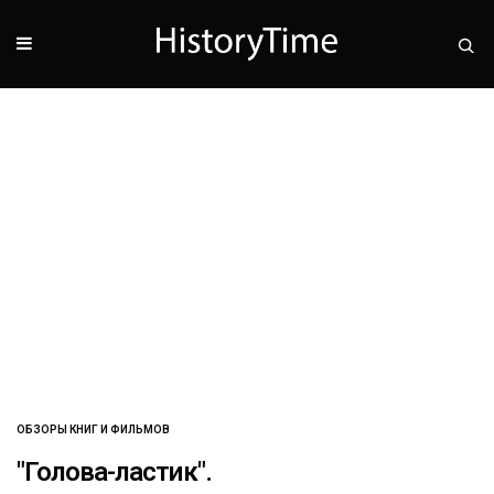
ОБЗОРЫ КНИГ И ФИЛЬМОВ
"Голова-ластик".