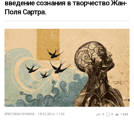
введение сознания в творчество Жан-
Поля Сартра.
КРИСТИНА ГИЧКИНА
18.02.2016 - 17:00
0
0
1 644