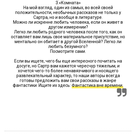
3.«Комната»
На мой взгляд, один из самых, во всей своей
положительности, необычных рассказов не только у
Сартра, но и вообще в литературе.
Можно ли искренне любить человека, если он живет в
другом измерении?
Легко ли любить родного человека после того, как он
оставляет вам лишь свое материальное присутствие, но
ментально он обитает в другой Вселенной? Легко ли
любить безумного?
Посмотрите сами.
Если вы ищете, чего бы еще интересного почитать на
досуге, но Сартр вам кажется чересчур тяжелым, и
хочется чего-то более ненавязчивого и носящего
развлекательный характер, то наши авторы всегда
готовы предложить вам свои рассказы в жанре
фантастики. Ищите их здесь:
Фантастика вне времени.