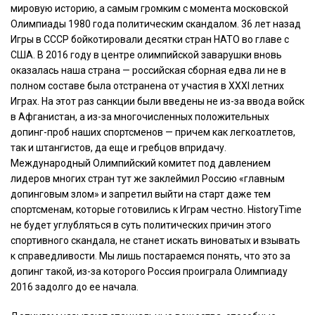
мировую историю, а самым громким с момента московской
Олимпиады 1980 года политическим скандалом. 36 лет назад
Игры в СССР бойкотировали десятки стран НАТО во главе с
США. В 2016 году в центре олимпийской заварушки вновь
оказалась наша страна — российская сборная едва ли не в
полном составе была отстранена от участия в XXXI летних
Играх. На этот раз санкции были введены не из-за ввода войск
в Афганистан, а из-за многочисленных положительных
допинг-проб наших спортсменов — причем как легкоатлетов,
так и штангистов, да еще и гребцов впридачу.
Международный Олимпийский комитет под давлением
лидеров многих стран тут же заклеймил Россию «главным
допинговым злом» и запретил выйти на старт даже тем
спортсменам, которые готовились к Играм честно. HistoryTime
не будет углубляться в суть политических причин этого
спортивного скандала, не станет искать виноватых и взывать
к справедливости. Мы лишь постараемся понять, что это за
допинг такой, из-за которого Россия проиграла Олимпиаду
2016 задолго до ее начала.