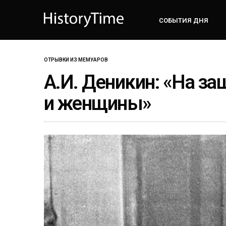
СОБЫТИЯ ДНЯ
ОТРЫВКИ ИЗ МЕМУАРОВ
А.И. Деникин: «На з
и женщины»