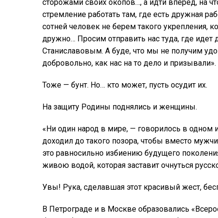
сторожами своих окопов…, а идти вперед, на ч
стремление работать там, где есть дружная рабо
сотней человек не берем такого укрепления, к
дружно… Просим отправить нас туда, где идет
Станиславовым. А буде, что мы не получим уд
добровольно, как нас на то дело и призывали».
Тоже — бунт. Но… кто может, пусть осудит их.
На защиту Родины поднялись и женщины.
«Ни один народ в мире, — говорилось в одном 
доходил до такого позора, чтобы вместо мужч
это равносильно избиению будущего поколения 
живою водой, которая заставит очнуться русск
Увы! Рука, сделавшая этот красивый жест, бе
В Петрограде и в Москве образовались «Всер