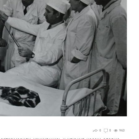
0
0
963