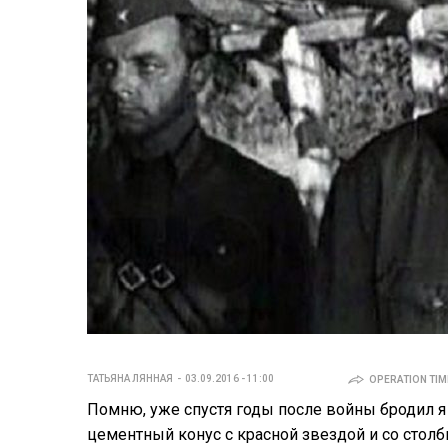
ТАТЬЯНА ЛЯННАЯ
03.09.2016 - 11:00
OPERATION TIME
Помню, уже спустя годы после войны бродил я
цементный конус с красной звездой и со столб