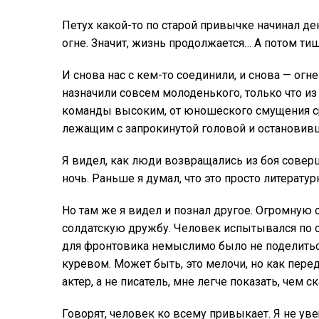
Петух какой-то по старой привычке начинал де
огне. Значит, жизнь продолжается… А потом тиш
И снова нас с кем-то соединили, и снова — о
назначили совсем молоденького, только что из
команды высоким, от юношеского смущения ср
лежащим с запрокинутой головой и остановив
Я видел, как люди возвращались из боя совер
ночь. Раньше я думал, что это просто литерату
Но там же я видел и познал другое. Огромную
солдатскую дружбу. Человек испытывался по 
для фронтовика немыслимо было не поделитьс
куревом. Может быть, это мелочи, но как перед
актер, а не писатель, мне легче показать, чем ск
Говорят, человек ко всему привыкает. Я не ув