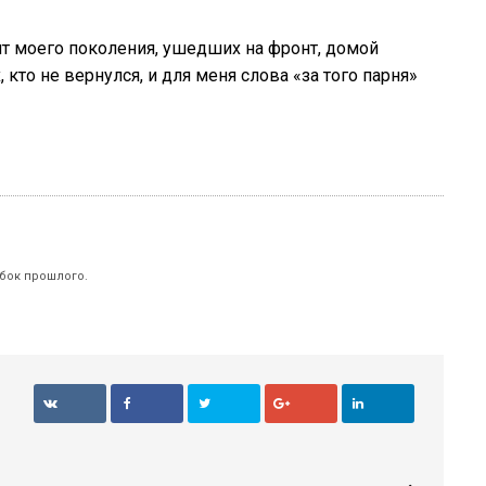
бят моего поколения, ушедших на фронт, домой
 кто не вернулся, и для меня слова «за того парня»
бок прошлого.