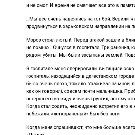
и не смог. И время не смягчает все это в памят
…Мы все очень надеялись на тот бой. Верили,
продвинуться в харьковском направлении на пя
Мороз стоял лютый. Перед атакой зашли в бли
не помню… Очнулся в госпитале. Три ранения, ко
рядом, убиты. Мы были засыпаны землей. Под
В госпитале меня оперировали, вытащили оско
госпиталь, находящийся в дагестанском городе 
было очень плохо, тяжело. Ухаживал за мной, 
как он говорил), совсем почти мальчишка. Приб
потерял его из виду и очень грустил, потому ч
Когда стал ходить, неожиданно встретил его в
побежали: «легкораненый» был без ноги.
Когда меня спрашивают, что мне больше всего
«Люди».