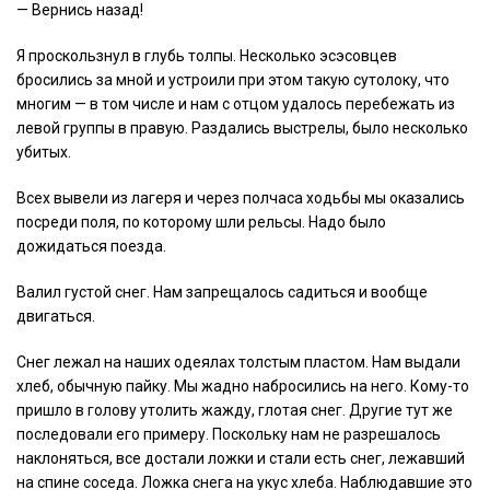
— Вернись назад!
Я проскользнул в глубь толпы. Несколько эсэсовцев
бросились за мной и устроили при этом такую сутолоку, что
многим — в том числе и нам с отцом удалось перебежать из
левой группы в правую. Раздались выстрелы, было несколько
убитых.
Всех вывели из лагеря и через полчаса ходьбы мы оказались
посреди поля, по которому шли рельсы. Надо было
дожидаться поезда.
Валил густой снег. Нам запрещалось садиться и вообще
двигаться.
Снег лежал на наших одеялах толстым пластом. Нам выдали
хлеб, обычную пайку. Мы жадно набросились на него. Кому-то
пришло в голову утолить жажду, глотая снег. Другие тут же
последовали его примеру. Поскольку нам не разрешалось
наклоняться, все достали ложки и стали есть снег, лежавший
на спине соседа. Ложка снега на укус хлеба. Наблюдавшие это