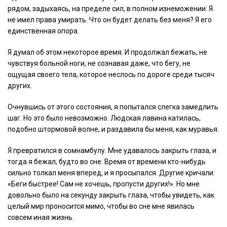
рядом, задыхаясь, на пределе сил, в полном изнеможении. Я
не имел права умирать. Что он будет делать без меня? Я его
единственная опора.
Я думал об этом некоторое время. И продолжал бежать, не
чувствуя больной ноги, не сознавая даже, что бегу, не
ощущая своего тела, которое неслось по дороге среди тысяч
других.
Очнувшись от этого состояния, я попытался слегка замедлить
шаг. Но это было невозможно. Людская лавина катилась,
подобно штормовой волне, и раздавила бы меня, как муравья.
Я превратился в сомнамбулу. Мне удавалось закрыть глаза, и
тогда я бежал, будто во сне. Время от времени кто-нибудь
сильно толкал меня вперед, и я просыпался. Другие кричали:
«Беги быстрее! Сам не хочешь, пропусти других!». Но мне
довольно было на секунду закрыть глаза, чтобы увидеть, как
целый мир проносится мимо, чтобы во сне мне явилась
совсем иная жизнь.