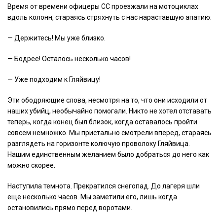
Время от времени офицеры СС проезжали на мотоциклах
вдоль колонн, стараясь стряхнуть с нас нараставшую апатию:
— Держитесь! Мы уже близко.
— Бодрее! Осталось несколько часов!
— Уже подходим к Гляйвицу!
Эти ободряющие слова, несмотря на то, что они исходили от
наших убийц, необычайно помогали. Никто не хотел отставать
теперь, когда конец был близок, когда оставалось пройти
совсем немножко. Мы пристально смотрели вперед, стараясь
разглядеть на горизонте колючую проволоку Гляйвица.
Нашим единственным желанием было добраться до него как
можно скорее.
Наступила темнота. Прекратился снегопад. До лагеря шли
еще несколько часов. Мы заметили его, лишь когда
остановились прямо перед воротами.