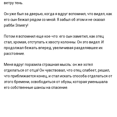
ветру тень.
Он уже был за дверью, когда я вдруг вспомнил, что видел, как
его сын бежал рядом со мной. Я забыл об этом и не сказал
рабби Элиягу!
Потом я вспомнил еще кое-что: его сын заметил, как отец
стал, хромая, отступать к хвосту колонны. Он это видел. И
продолжал бежать вперед, увеличивая разделявшее их
расстояние.
Меня вдруг поразила страшная мысль: он же хотел
отделаться от отца! Он чувствовал, что отец слабеет, решил,
что приближается конец, и стал искать способа отделаться от
этого бремени, освободиться от обузы, которая уменьшала
его собственные шансы на спасение.