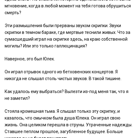
мгновение, когда в любой момент на тебя готова обрушиться
смерть?
Эти размышления были прерваны звуком скрипки. Звуки
скрипки в темном бараке, где мертвые теснили живых. Что за
сумасшедший играл на скрипке здесь, на краю собственной
могилы? Или это только галлюцинация?
Наверное, это был Юлек.
Он играл отрывок одного из бетховенских концертов. Я
никогда не слышал столь чистых звуков. В такой тишине.
Как удалось ему выбраться? Вылезти из-под меня так, что я
не заметил?
Стояла кромешная тьма. Я слышал только эту скрипку, и
казалось, что смычком была душа Юлека. Он играл свою
жизнь. Она целиком перешла в струны. Утраченные надежды.
Ставшее пеплом прошлое, загубленное будущее. Больше