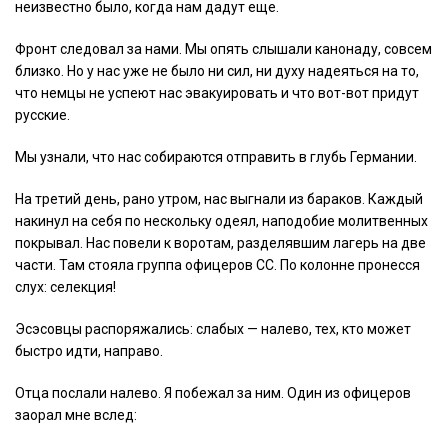
неизвестно было, когда нам дадут еще.
Фронт следовал за нами. Мы опять слышали канонаду, совсем
близко. Но у нас уже не было ни сил, ни духу надеяться на то,
что немцы не успеют нас эвакуировать и что вот-вот придут
русские.
Мы узнали, что нас собираются отправить в глубь Германии.
На третий день, рано утром, нас выгнали из бараков. Каждый
накинул на себя по нескольку одеял, наподобие молитвенных
покрывал. Нас повели к воротам, разделявшим лагерь на две
части. Там стояла группа офицеров СС. По колонне пронесся
слух: селекция!
Эсэсовцы распоряжались: слабых — налево, тех, кто может
быстро идти, направо.
Отца послали налево. Я побежал за ним. Один из офицеров
заорал мне вслед: