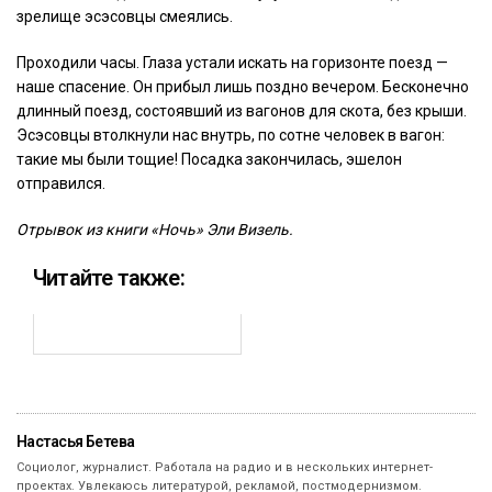
зрелище эсэсовцы смеялись.
Проходили часы. Глаза устали искать на горизонте поезд —
наше спасение. Он прибыл лишь поздно вечером. Бесконечно
длинный поезд, состоявший из вагонов для скота, без крыши.
Эсэсовцы втолкнули нас внутрь, по сотне человек в вагон:
такие мы были тощие! Посадка закончилась, эшелон
отправился.
Отрывок из книги «Ночь» Эли Визель.
Читайте также:
Настасья Бетева
Социолог, журналист. Работала на радио и в нескольких интернет-
проектах. Увлекаюсь литературой, рекламой, постмодернизмом.