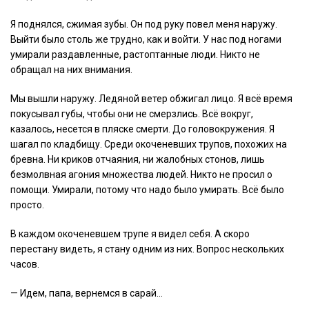
Я поднялся, сжимая зубы. Он под руку повел меня наружу.
Выйти было столь же трудно, как и войти. У нас под ногами
умирали раздавленные, растоптанные люди. Никто не
обращал на них внимания.
Мы вышли наружу. Ледяной ветер обжигал лицо. Я всё время
покусывал губы, чтобы они не смерзлись. Всё вокруг,
казалось, несется в пляске смерти. До головокружения. Я
шагал по кладбищу. Среди окоченевших трупов, похожих на
бревна. Ни криков отчаяния, ни жалобных стонов, лишь
безмолвная агония множества людей. Никто не просил о
помощи. Умирали, потому что надо было умирать. Всё было
просто.
В каждом окоченевшем трупе я видел себя. А скоро
перестану видеть, я стану одним из них. Вопрос нескольких
часов.
— Идем, папа, вернемся в сарай…