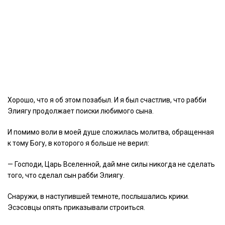
Хорошо, что я об этом позабыл. И я был счастлив, что рабби
Элиягу продолжает поиски любимого сына.
И помимо воли в моей душе сложилась молитва, обращенная
к тому Богу, в которого я больше не верил:
— Господи, Царь Вселенной, дай мне силы никогда не сделать
того, что сделал сын рабби Элиягу.
Снаружи, в наступившей темноте, послышались крики.
Эсэсовцы опять приказывали строиться.