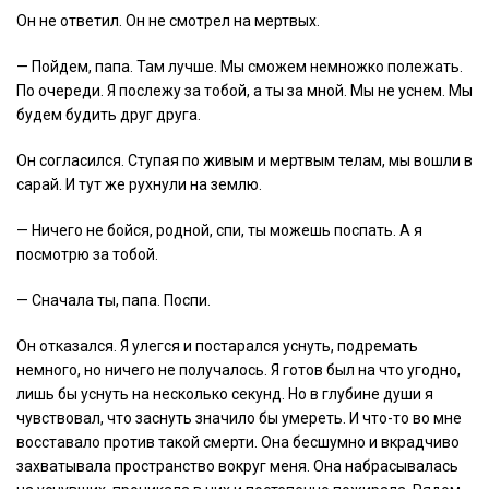
Он не ответил. Он не смотрел на мертвых.
— Пойдем, папа. Там лучше. Мы сможем немножко полежать.
По очереди. Я послежу за тобой, а ты за мной. Мы не уснем. Мы
будем будить друг друга.
Он согласился. Ступая по живым и мертвым телам, мы вошли в
сарай. И тут же рухнули на землю.
— Ничего не бойся, родной, спи, ты можешь поспать. А я
посмотрю за тобой.
— Сначала ты, папа. Поспи.
Он отказался. Я улегся и постарался уснуть, подремать
немного, но ничего не получалось. Я готов был на что угодно,
лишь бы уснуть на несколько секунд. Но в глубине души я
чувствовал, что заснуть значило бы умереть. И что-то во мне
восставало против такой смерти. Она бесшумно и вкрадчиво
захватывала пространство вокруг меня. Она набрасывалась