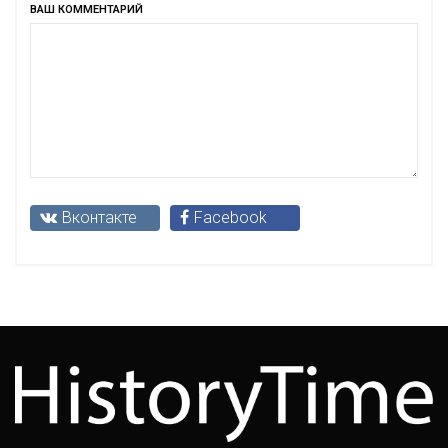
ВАШ КОММЕНТАРИЙ
Вконтакте
Facebook