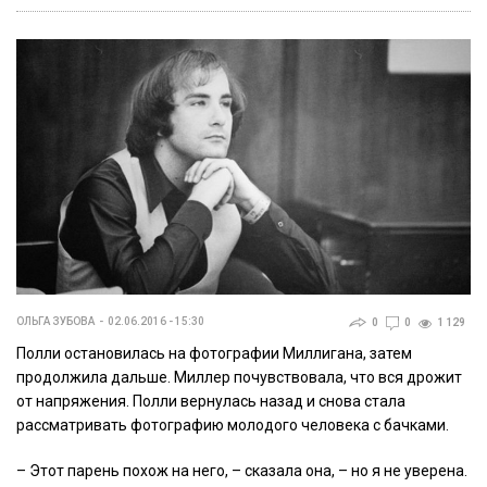
ОЛЬГА ЗУБОВА
02.06.2016 - 15:30
0
0
1 129
Полли остановилась на фотографии Миллигана, затем
продолжила дальше. Миллер почувствовала, что вся дрожит
от напряжения. Полли вернулась назад и снова стала
рассматривать фотографию молодого человека с бачками.
– Этот парень похож на него, – сказала она, – но я не уверена.