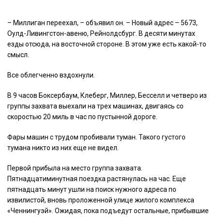
– Миллиган переехал, – объявил он. – Новый адрес – 5673,
Оулд-Ливингстон-авеню, Рейнолдсбург. В десяти минутах
езды отсюда, на восточной стороне. В этом уже есть какой-то
смысл.
Все облегченно вздохнули.
В 9 часов Боксербаум, Клеберг, Миллер, Бесселл и четверо из
группы захвата выехали на трех машинах, двигаясь со
скоростью 20 миль в час по пустынной дороге.
Фары машин с трудом пробивали туман. Такого густого
тумана никто из них еще не видел.
Первой прибыла на место группа захвата.
Пятнадцатиминутная поездка растянулась на час. Еще
пятнадцать минут ушли на поиск нужного адреса по
извилистой, вновь проложенной улице жилого комплекса
«Ченнингуэй». Ожидая, пока подъедут остальные, прибывшие