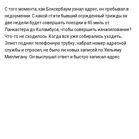
С того момента, как Боксербаум узнал адрес, он пребывал в
недоумении. С какой стати бывший осужденный трижды за
две недели будет совершать поездки в 45 миль от
Ланкастера до Коламбуса, чтобы совершить изнасилование?
Что-то не сходилось. Когда все уже собирались уходить,
Элиот поднял телефонную трубку, набрал номер адресной
службы и спросил, не было ли новых записей по Уильяму
Миллигану. Он выслушал ответ и быстро записал адрес.