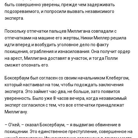
быть совершенно уверены, прежде чем задерживать
подозреваемого, и попросили вызвать независимого
эксперта.
Поскольку отпечатки пальцев Миллигана совпадали с
отпечатками на машине его жертвы, Никки Миллер решила
идти вперед и возбудить уголовное дело по факту
похищения, ограбления и изнасилования. Она получит ордер
на арест, Миллигана доставят в участок, и тогда Полли
сможет опознать его.
Боксербаум был согласен со своим начальником Клебергом,
который настаивал на том, чтобы подождать заключения
эксперта. Это займет час-два, не больше, зато появится
уверенность. Было уже 8 часов вечера, когда независимый
эксперт согласился с тем, что все отпечатки принадлежат
Миллигану.
– О’кей, – сказал Боксербаум, – я выдвигаю обвинение в
похищении. Это единственное преступление, совершенное на