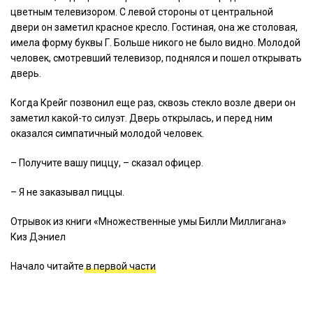
цветным телевизором. С левой стороны от центральной
двери он заметил красное кресло. Гостиная, она же столовая,
имела форму буквы Г. Больше никого не было видно. Молодой
человек, смотревший телевизор, поднялся и пошел открывать
дверь.
Когда Крейг позвонил еще раз, сквозь стекло возле двери он
заметил какой-то силуэт. Дверь открылась, и перед ним
оказался симпатичный молодой человек.
– Получите вашу пиццу, – сказал офицер.
– Я не заказывал пиццы.
Отрывок из книги «Множественные умы Билли Миллигана»
Киз Дэниел
Начало читайте
в первой части