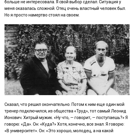
больше не интересовала. Я свой выбор сделал. Ситуация у
меня оказалась сложной. Отец очень властный человек был.
Но я просто намертво стоял на своем.
Сказал, что решил окончательно. Потом к ним еще один мой
тренер подключился, из общества «Труд», тот самый Леонид
Ионович. Хитрый мужик. «Ну что, — говорит, — поступаешь?» Я
говорю: «Да». Он: «Куда?» Хотя, конечно, все знал. Я говорю:
«В университет». Он: «Это хорошо, молодец, а на какой