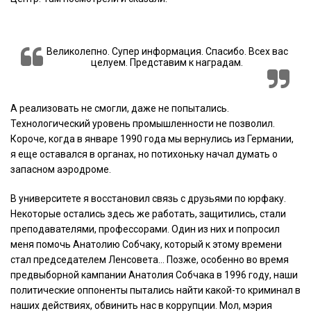
Великолепно. Супер информация. Спасибо. Всех вас
целуем. Представим к наградам.
А реализовать не смогли, даже не попытались.
Технологический уровень промышленности не позволил.
Короче, когда в январе 1990 года мы вернулись из Германии,
я еще оставался в органах, но потихоньку начал думать о
запасном аэродроме.
В университете я восстановил связь с друзьями по юрфаку.
Некоторые остались здесь же работать, защитились, стали
преподавателями, профессорами. Один из них и попросил
меня помочь Анатолию Собчаку, который к этому времени
стал председателем Ленсовета… Позже, особенно во время
предвыборной кампании Анатолия Собчака в 1996 году, наши
политические оппоненты пытались найти какой-то криминал в
наших действиях, обвинить нас в коррупции. Мол, мэрия