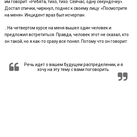
им говорит: «Ребята, тихо, тихо. Сейчас, одну секундочку».
Достал спички, чиркнул, поднес к своему лицу: «Посмотрите
на меня». Инцидент враз был исчерпан.
…На четвертом курсе на меня вышел один человек и
предложил встретиться. Правда, человек этот не сказал, кто
он такой, но я как-то сразу все понял. Потому что он говорит:
Речь идет о вашем будущем распределении, и я
хочу на эту тему с вами поговорить.