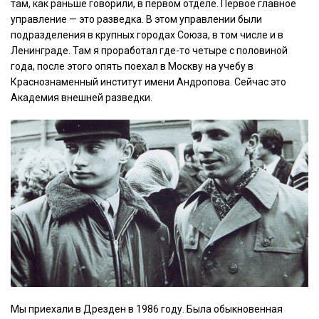
там, как раньше говорили, в первом отделе. Первое главное
управление — это разведка. В этом управлении были
подразделения в крупных городах Союза, в том числе и в
Ленинграде. Там я проработал где-то четыре с половиной
года, после этого опять поехал в Москву на учебу в
Краснознаменный институт имени Андропова. Сейчас это
Академия внешней разведки.
Мы приехали в Дрезден в 1986 году. Была обыкновенная