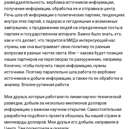
разведдеятельность: вербовка источников информации,
получение информации, обработка ее и отправка в центр.
Речь шла об информации о политических партиях, тенденциях
внутри этих партий, о лидерах и сегодняшних и возможных
завтрашних, о продвижении людей на определенные посты в
партиях и государственном аппарате. Важно было знать, кто,
как и что делает, что творится в МИДе интересующей нас
страны, как она выстраивает свою политику по разным
вопросам в разных частях света. Или — какова будет позиция
наших партнеров на переговорах по разоружению, например.
Конечно, чтобы получить такую информацию, нужны
источники. Поэтому параллельно шла работа по вербовке
источников и добыче информации, а также по ее обработке и
анализу. Вполне рутинная работа.
Мои друзья, которые работали по линии научно-технической
разведки, добыли за несколько миллионов долларов
информацию о важном научном открытии. Самостоятельная
разработка подобного проекта обошлась бы нашей стране в
миллиарды долларов. Мои друзья его добыли, направили в
Центр. Там посмотрели и сказали: