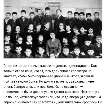
Спортом начал заниматься лет в десять-одиннадцать. Как
только стало ясно, что одного драчливого характера не
хватает, чтобы быть первым во дворе и в школе, я решил
пойти в секцию бокса. Но долго там не продержался: мне
очень быстро сломали нос. Боль была страшная —
невозможно было дотронуться до кончика носа. Но к врачу я
не пошел, хотя вокруг говорили, что надо операцию делать. Я
спросил: «Зачем? Так срастется». Действительно, срослось. Но