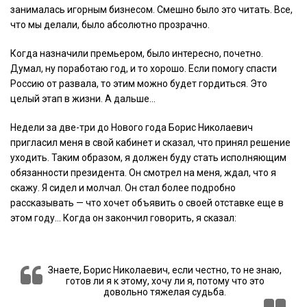
занималась игорным бизнесом. Смешно было это читать. Все,
что мы делали, было абсолютно прозрачно.
Когда назначили премьером, было интересно, почетно.
Думал, ну поработаю год, и то хорошо. Если помогу спасти
Россию от развала, то этим можно будет гордиться. Это
целый этап в жизни. А дальше…
Недели за две-три до Нового года Борис Николаевич
пригласил меня в свой кабинет и сказал, что принял решение
уходить. Таким образом, я должен буду стать исполняющим
обязанности президента. Он смотрел на меня, ждал, что я
скажу. Я сидел и молчал. Он стал более подробно
рассказывать — что хочет объявить о своей отставке еще в
этом году… Когда он закончил говорить, я сказал:
Знаете, Борис Николаевич, если честно, то не знаю,
готов ли я к этому, хочу ли я, потому что это
довольно тяжелая судьба.