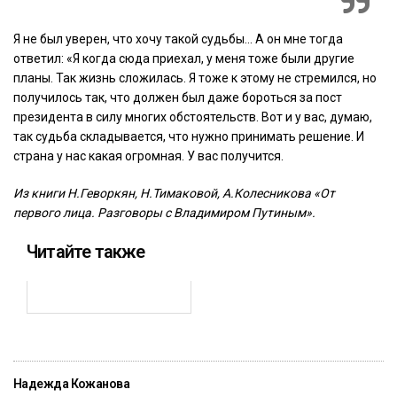
Я не был уверен, что хочу такой судьбы… А он мне тогда
ответил: «Я когда сюда приехал, у меня тоже были другие
планы. Так жизнь сложилась. Я тоже к этому не стремился, но
получилось так, что должен был даже бороться за пост
президента в силу многих обстоятельств. Вот и у вас, думаю,
так судьба складывается, что нужно принимать решение. И
страна у нас какая огромная. У вас получится.
Из книги Н.Геворкян, Н.Тимаковой, А.Колесникова «От
первого лица. Разговоры с Владимиром Путиным».
Читайте также
Надежда Кожанова