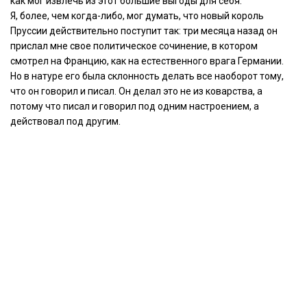
как мог извлечь из этот большие выгоды для себя.
Я, более, чем когда-либо, мог думать, что новый король
Пруссии действительно поступит так: три месяца назад он
прислал мне свое политическое сочинение, в котором
смотрел на Францию, как на естественного врага Германии.
Но в натуре его была склонность делать все наоборот тому,
что он говорил и писал. Он делал это не из коварства, а
потому что писал и говорил под одним настроением, а
действовал под другим.