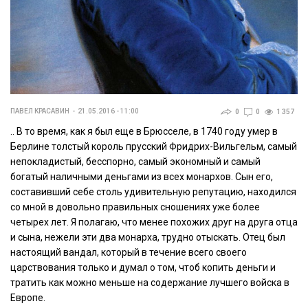
ПАВЕЛ КРАСАВИН
21.05.2016 - 11:00
0
0
1 357
.. В то время, как я был еще в Брюсселе, в 1740 году умер в
Берлине толстый король прусский Фридрих-Вильгельм, самый
непокладистый, бесспорно, самый экономный и самый
богатый наличными деньгами из всех монархов. Сын его,
составивший себе столь удивительную репутацию, находился
со мной в довольно правильных сношениях уже более
четырех лет. Я полагаю, что менее похожих друг на друга отца
и сына, нежели эти два монарха, трудно отыскать. Отец был
настоящий вандал, который в течение всего своего
царствования только и думал о том, чтоб копить деньги и
тратить как можно меньше на содержание лучшего войска в
Европе.