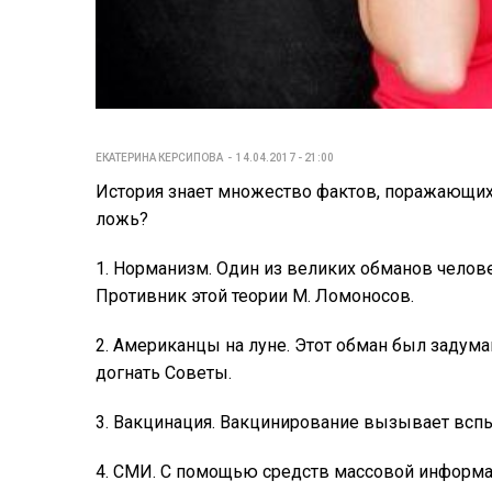
ЕКАТЕРИНА КЕРСИПОВА
14.04.2017 - 21:00
История знает множество фактов, поражающих н
ложь?
1. Норманизм. Один из великих обманов челове
Противник этой теории М. Ломоносов.
2. Американцы на луне. Этот обман был задума
догнать Советы.
3. Вакцинация. Вакцинирование вызывает вспы
4. СМИ. С помощью средств массовой информа