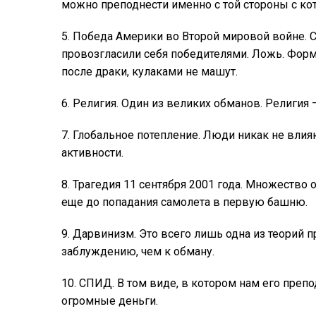
можно преподнести именно с той стороны с ко
5. Победа Америки во Второй мировой войне. 
провозгласили себя победителями. Ложь. Форм
после драки, кулаками не машут.
6. Религия. Один из великих обманов. Религия
7. Глобальное потепление. Люди никак не влияю
активности.
8. Трагедия 11 сентября 2001 года. Множество
еще до попадания самолета в первую башню.
9. Дарвинизм. Это всего лишь одна из теорий 
заблуждению, чем к обману.
10. СПИД. В том виде, в котором нам его преп
огромные деньги.