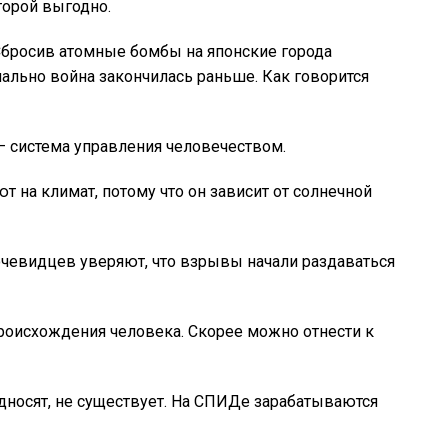
торой выгодно.
Сбросив атомные бомбы на японские города
ально война закончилась раньше. Как говорится
 — система управления человечеством.
т на климат, потому что он зависит от солнечной
 очевидцев уверяют, что взрывы начали раздаваться
происхождения человека. Скорее можно отнести к
односят, не существует. На СПИДе зарабатываются