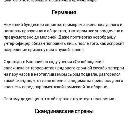
фактов о неуставных отношениях в армиях мира.
Германия
Немецкий бундесвер является примером законопослушного и
насквозь прозрачного общества, в котором все упорядочено и
предусмотрено до мелочей. Даже противогаз новобранцу
унтер-офицер обязан поправить лишь после того, как испросит
разрешение прикоснуться к чужой голове.
Однажды в Баварии по ходу учения «Освобождение
заложника от террористов» рядового срочной службы заперли
на пару часов в неотапливаемом сыром подвале, разгорелся
такой скандал, что главе военного ведомства пришлось долго
краснеть перед парламентской комиссией по обороне.
Поэтому дедовщина в этой стране отсутствует полностью.
Скандинавские страны