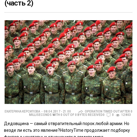
(часть 2)
ЕКАТЕРИНА КЕРСИПОВА
08.04.2017 - 21:00
OPERATION TIMED OUT AFTER 0
MILLISECONDS WITH 0 OUT OF 0 BYTES RECEIVED0
0
12 803
Дедовщина — самый отвратительный порок любой армии. Но
везде ли есть это явление?HistoryTime продолжает подборку