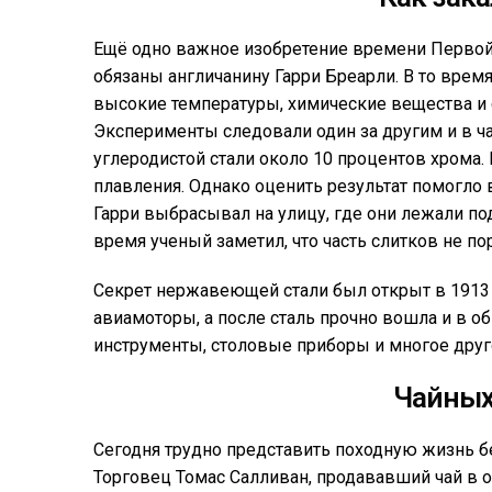
Ещё одно важное изобретение времени Перво
обязаны англичанину Гарри Бреарли. В то врем
высокие температуры, химические вещества и
Эксперименты следовали один за другим и в ч
углеродистой стали около 10 процентов хром
плавления. Однако оценить результат помогло 
Гарри выбрасывал на улицу, где они лежали по
время ученый заметил, что часть слитков не по
Секрет нержавеющей стали был открыт в 1913 г
авиамоторы, а после сталь прочно вошла и в о
инструменты, столовые приборы и многое друг
Чайных
Сегодня трудно представить походную жизнь бе
Торговец Томас Салливан, продававший чай в 