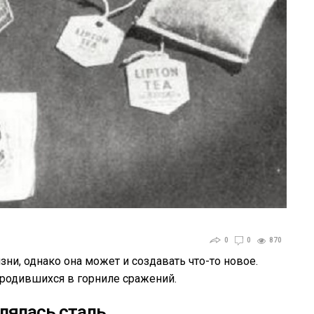
0
0
870
ни, однако она может и создавать что-то новое.
 родившихся в горниле сражений.
лялась сталь