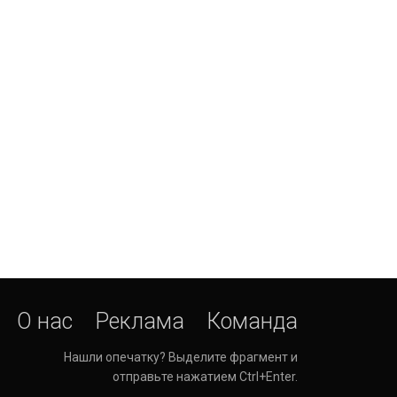
О нас
Реклама
Команда
Нашли опечатку? Выделите фрагмент и
отправьте нажатием Ctrl+Enter.