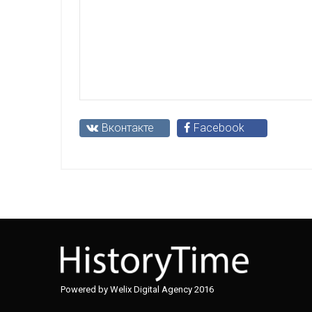
Вконтакте
Facebook
Powered by Welix Digital Agency 2016