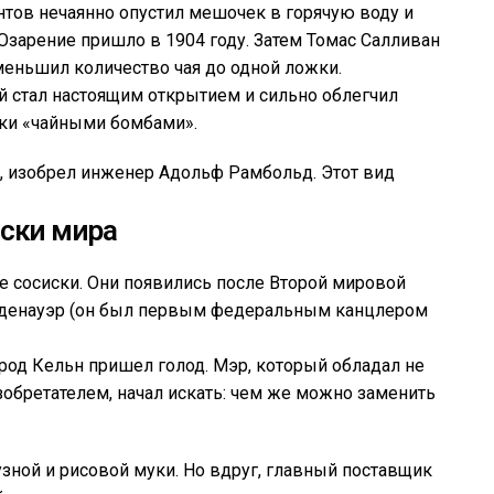
тов нечаянно опустил мешочек в горячую воду и
. Озарение пришло в 1904 году. Затем Томас Салливан
еньшил количество чая до одной ложки.
й стал настоящим открытием и сильно облегчил
ики «чайными бомбами».
ми, изобрел инженер Адольф Рамбольд. Этот вид
ски мира
 сосиски. Они появились после Второй мировой
 Аденауэр (он был первым федеральным канцлером
ород Кельн пришел голод. Мэр, который обладал не
зобретателем, начал искать: чем же можно заменить
узной и рисовой муки. Но вдруг, главный поставщик