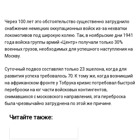
Через 100 лет это обстоятельство существенно затруднило
снабжение немецких оккупационных войск из-за нехватки
локомотивов под широкую колею. Так, в ноябрьские дни 1941
года войска группы армий «Центр» получали только 30%
военных грузов, необходимых для успешного наступления на
Москву.
Суточный подвоз составлял только 23 эшелона, когда для
развития успеха требовалось 70. К тому же, когда возникший
на африканском фронте у Тобрука кризис потребовал быстрой
переброски на юг части войсковых контингентов,
снимавшихся с московского направления, эта переброска
была чрезвычайно затруднена по этой же причине.
Читайте также: