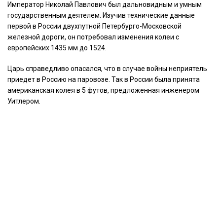
Император Николай Павлович был дальновидным и умным
государственным деятелем. Изучив технические данные
первой в России двухпутной Петербурго-Московской
железной дороги, он потребовал изменения колеи с
европейских 1435 мм до 1524.
Царь справедливо опасался, что в случае войны неприятель
приедет в Россию на паровозе. Так в России была принята
американская колея в 5 футов, предложенная инженером
Уитлером.