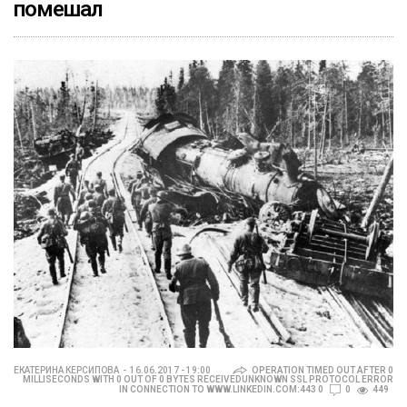
помешал
ЕКАТЕРИНА КЕРСИПОВА
16.06.2017 - 19:00
OPERATION TIMED OUT AFTER 0
MILLISECONDS WITH 0 OUT OF 0 BYTES RECEIVEDUNKNOWN SSL PROTOCOL ERROR
IN CONNECTION TO WWW.LINKEDIN.COM:443 0
0
449